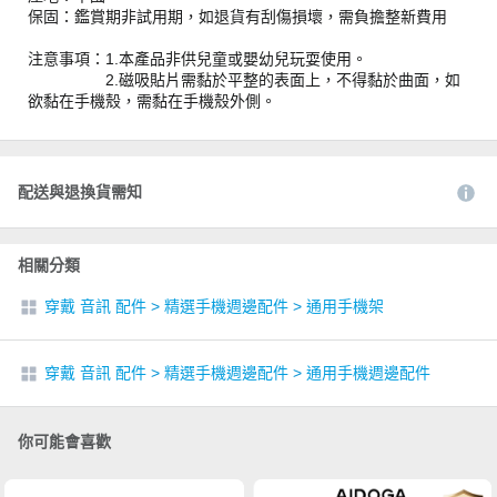
保固：鑑賞期非試用期，如退貨有刮傷損壞，需負擔整新費用
注意事項：1.本產品非供兒童或嬰幼兒玩耍使用。
2.磁吸貼片需黏於平整的表面上，不得黏於曲面，如
欲黏在手機殼，需黏在手機殼外側。
配送與退換貨需知
相關分類
穿戴 音訊 配件
>
精選手機週邊配件
>
通用手機架
穿戴 音訊 配件
>
精選手機週邊配件
>
通用手機週邊配件
你可能會喜歡