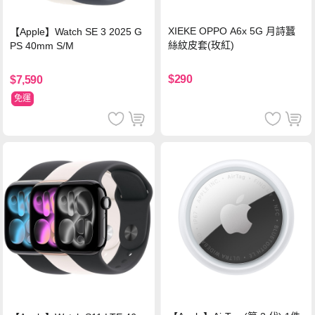
XIEKE OPPO A6x 5G 月詩蠶
【Apple】Watch SE 3 2025 G
絲紋皮套(玫紅)
PS 40mm S/M
$290
$7,590
免運