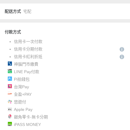
配送方式
宅配
付款方式
信用卡一次付款
信用卡分期付款
信用卡紅利折抵
神腦門市繳費
LINE Pay付款
Pi拍錢包
台灣Pay
全盈+PAY
悠遊付
Apple Pay
銀角零卡-無卡分期
iPASS MONEY