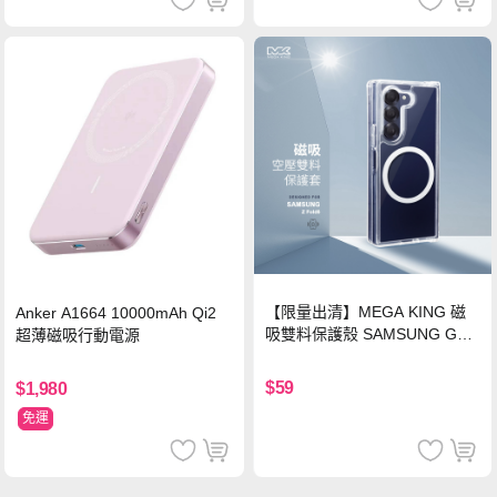
【限量出清】MEGA KING 磁
Anker A1664 10000mAh Qi2
吸雙料保護殼 SAMSUNG Gala
超薄磁吸行動電源
xy Z Fold6
$59
$1,980
免運