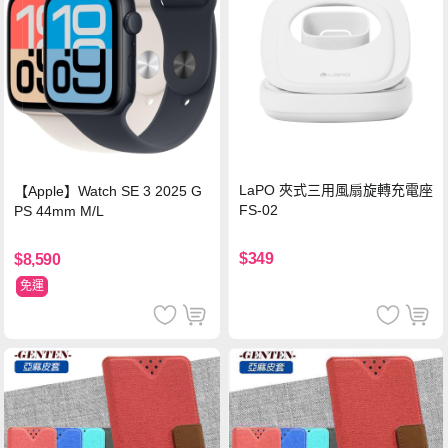
LaPO 夾式三用風扇旋轉充電座
【Apple】Watch SE 3 2025 G
FS-02
PS 44mm M/L
$349
$8,590
免運