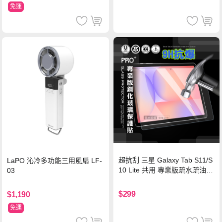
免運
超抗刮 三星 Galaxy Tab S11/S
LaPO 沁冷多功能三用風扇 LF-
10 Lite 共用 專業版疏水疏油9
03
H鋼化玻璃膜 平板玻璃貼
$299
$1,190
免運