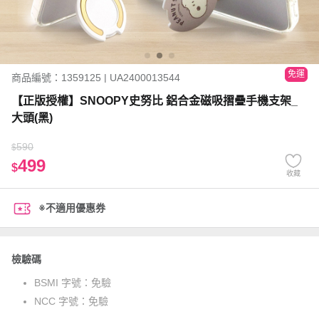
免運
商品編號：1359125 | UA2400013544
【正版授權】SNOOPY史努比 鋁合金磁吸摺疊手機支架_
大頭(黑)
590
$
499
$
收藏
※不適用優惠券
檢驗碼
BSMI 字號：
免驗
NCC 字號：
免驗