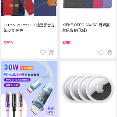
XIEKE OPPO A6x 5G 月詩蠶
CITY VIVO Y31 5G 浪漫都會支
絲紋皮套(玫紅)
架皮套-黑色
$290
$399