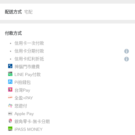
配送方式
宅配
付款方式
信用卡一次付款
信用卡分期付款
信用卡紅利折抵
神腦門市繳費
LINE Pay付款
Pi拍錢包
台灣Pay
全盈+PAY
悠遊付
Apple Pay
銀角零卡-無卡分期
iPASS MONEY