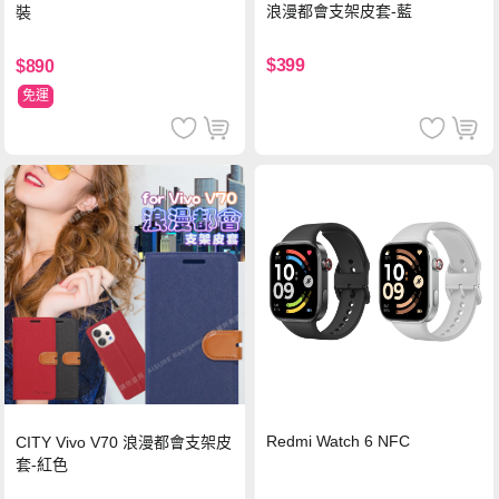
浪漫都會支架皮套-藍
裝
$399
$890
免運
Redmi Watch 6 NFC
CITY Vivo V70 浪漫都會支架皮
套-紅色