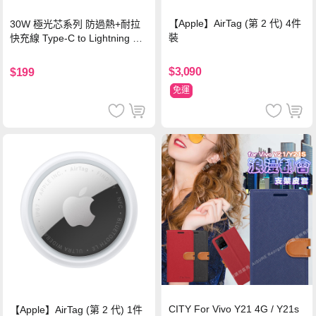
【Apple】AirTag (第 2 代) 4件
30W 極光芯系列 防過熱+耐拉
裝
快充線 Type-C to Lightning 傳
輸充電線(1.2M)黑色
$3,090
$199
免運
CITY For Vivo Y21 4G / Y21s
【Apple】AirTag (第 2 代) 1件