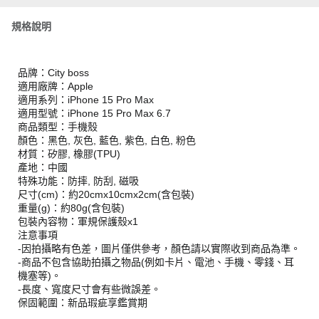
規格說明
品牌：City boss
適用廠牌：Apple
適用系列：iPhone 15 Pro Max
適用型號：iPhone 15 Pro Max 6.7
商品類型：手機殼
顏色：黑色, 灰色, 藍色, 紫色, 白色, 粉色
材質：矽膠, 橡膠(TPU)
產地：中國
特殊功能：防摔, 防刮, 磁吸
尺寸(cm)：約20cmx10cmx2cm(含包裝)
重量(g)：約80g(含包裝)
包裝內容物：軍規保護殼x1
注意事項
-因拍攝略有色差，圖片僅供參考，顏色請以實際收到商品為準。
-商品不包含協助拍攝之物品(例如卡片、電池、手機、零錢、耳
機塞等)。
-長度、寬度尺寸會有些微誤差。
保固範圍：新品瑕疵享鑑賞期