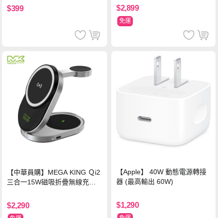
$2,899
$399
免運
【Apple】 40W 動態電源轉接
【中華員購】MEGA KING Ｑi2
器 (最高輸出 60W)
三合一15W磁吸折疊無線充電
支架 黑
$1,290
$2,290