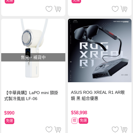
免運
免運
售完，補貨中
ASUS ROG XREAL R1 AR眼
【中華員購】LaPO mini 頸掛
鏡 黑 組合優惠
式製冷風扇 LF-06
$58,998
$990
贈
免運
免運