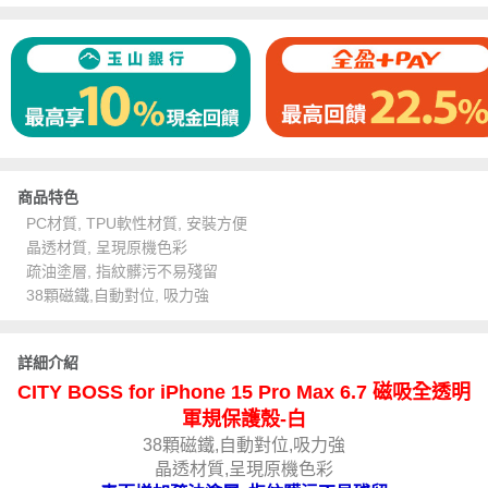
商品特色
PC材質, TPU軟性材質, 安裝方便
晶透材質, 呈現原機色彩
疏油塗層, 指紋髒污不易殘留
38顆磁鐵,自動對位, 吸力強
詳細介紹
CITY BOSS for iPhone 15 Pro Max 6.7 磁吸全透明
軍規保護殼-白
38顆磁鐵,自動對位,吸力強
晶透材質,呈現原機色彩