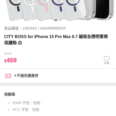
商品編號：1352442 | UA2400009193
CITY BOSS for iPhone 15 Pro Max 6.7 磁吸全透明軍規
保護殼-白
559
$
459
$
收藏
※不適用優惠券
檢驗碼
BSMI 字號：
免驗
NCC 字號：
免驗