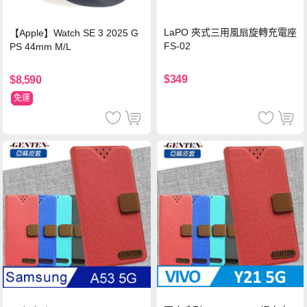
LaPO 夾式三用風扇旋轉充電座
【Apple】Watch SE 3 2025 G
FS-02
PS 44mm M/L
$349
$8,590
免運