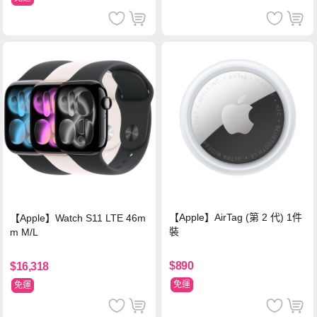
【Apple】AirTag (第 2 代) 1件
【Apple】Watch S11 LTE 46m
裝
m M/L
$890
$16,318
免運
免運