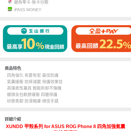
銀角零卡-無卡分期
iPASS MONEY
商品特色
四角強化 有菱有型 最佳防護
氣囊緩衝 防摔減震 保護效果佳
高彈柔性兼具 輕鬆拆卸不傷機
鏡頭全包軟膠緩衝 四層保護
矽膠柔韌 防滑親膚 絕佳手感
詳細介紹
XUNDD 甲殼系列 for ASUS ROG Phone 8 四角加強氣囊