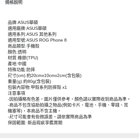
規格說明
品牌:ASUS華碩
適用廠牌:ASUS華碩
適用系列:ASUS 其他系列
適用型號:ASUS ROG Phone 8
商品類型:手機殼
顏色:透明
材質:橡膠(TPU)
產地:中國
特殊功能:防摔
尺寸(cm):約20cmx10cmx2cm(含包裝)
重量(g):約80g(含包裝)
包裝內容物:甲殼系列防摔殻 x1
注意事項
-因拍攝略有色差，圖片僅供參考，顏色請以實際收到商品為準。
-商品不包含協助拍攝之物品(例如卡片、電池、手機、零錢、耳
機塞等)，本商品不含主機。
-尺寸可能會有些微誤差，請依實際商品為準
保固範圍: 新品瑕疵享鑑賞期