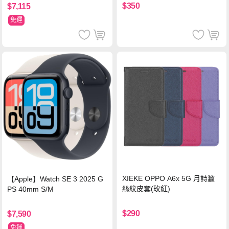
$350
$7,115
免運
XIEKE OPPO A6x 5G 月詩蠶
【Apple】Watch SE 3 2025 G
絲紋皮套(玫紅)
PS 40mm S/M
$290
$7,590
免運