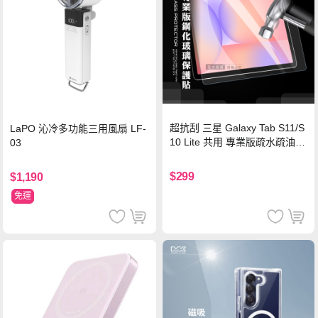
超抗刮 三星 Galaxy Tab S11/S
LaPO 沁冷多功能三用風扇 LF-
10 Lite 共用 專業版疏水疏油9
03
H鋼化玻璃膜 平板玻璃貼
$299
$1,190
免運