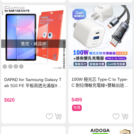
售完，補貨中
100W 極光芯 Type-C to Type-
DAPAD for Samsung Galaxy T
C 耐拉傳輸充電線+雙輸出迷你
ab S10 FE 平板高透光滿版9H
氮化鎵充電器
鋼化玻璃保護貼
$499
$620
免運