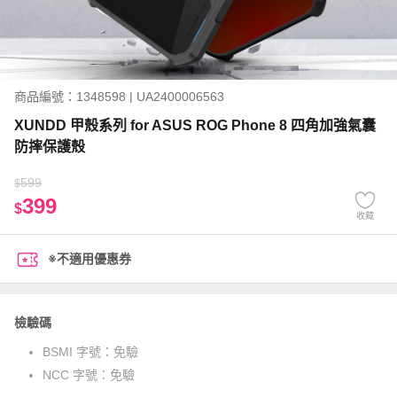
商品編號：1348598 | UA2400006563
XUNDD 甲殼系列 for ASUS ROG Phone 8 四角加強氣囊
防摔保護殼
599
$
399
$
收藏
※不適用優惠券
檢驗碼
BSMI 字號：
免驗
NCC 字號：
免驗