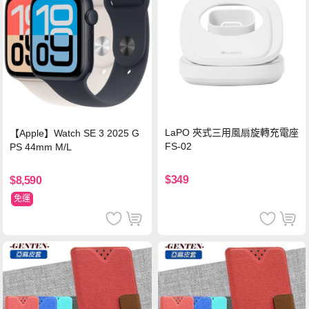
LaPO 夾式三用風扇旋轉充電座
【Apple】Watch SE 3 2025 G
FS-02
PS 44mm M/L
$349
$8,590
免運