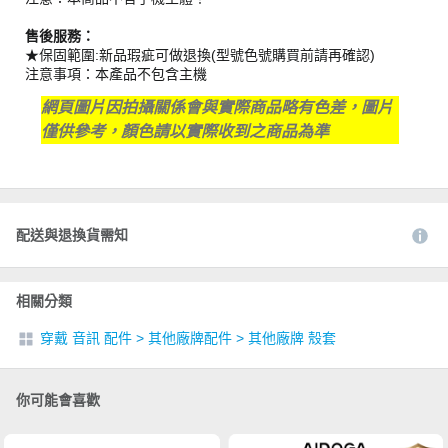
售後服務：
★保固範圍:新品瑕疵可做退換(型號色號購買前請再確認)
注意事項：本產品不包含主機
網頁圖片因拍攝關係會與實際商品略有色差，圖片
僅供參考，顏色請以實際收到之商品為準
配送與退換貨需知
相關分類
穿戴 音訊 配件
>
其他廠牌配件
>
其他廠牌 殼套
你可能會喜歡