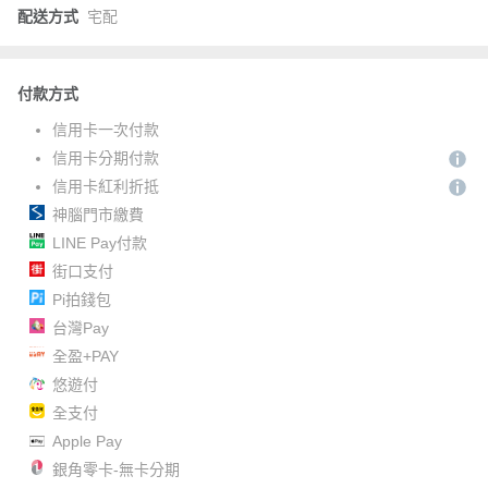
配送方式
宅配
付款方式
信用卡一次付款
信用卡分期付款
信用卡紅利折抵
神腦門市繳費
LINE Pay付款
街口支付
Pi拍錢包
台灣Pay
全盈+PAY
悠遊付
全支付
Apple Pay
銀角零卡-無卡分期