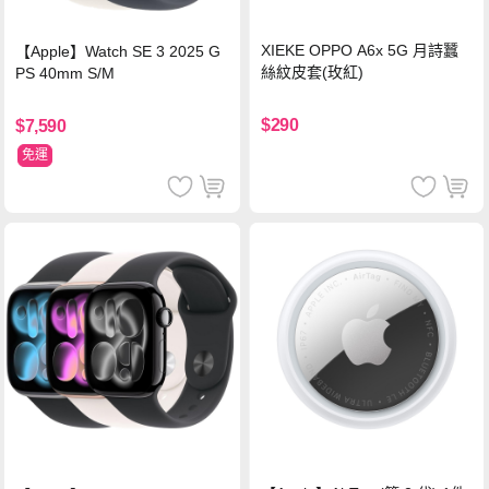
XIEKE OPPO A6x 5G 月詩蠶
【Apple】Watch SE 3 2025 G
絲紋皮套(玫紅)
PS 40mm S/M
$290
$7,590
免運