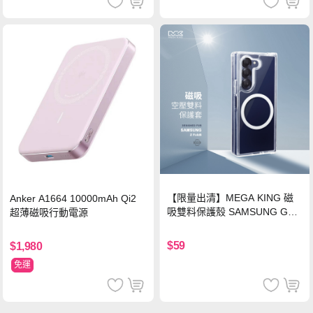
【限量出清】MEGA KING 磁
Anker A1664 10000mAh Qi2
吸雙料保護殼 SAMSUNG Gala
超薄磁吸行動電源
xy Z Fold6
$59
$1,980
免運