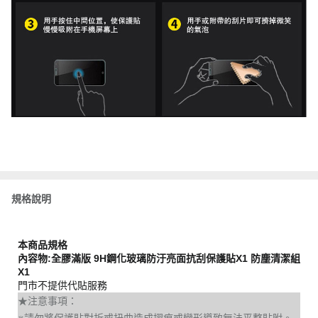
規格說明
本商品規格
內容物:全膠滿版 9H鋼化玻璃防汙亮面抗刮保護貼X1 防塵清潔組
X1
門市不提供代貼服務
★注意事項：