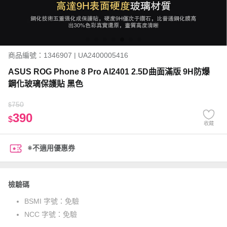
商品編號：1346907 | UA2400005416
ASUS ROG Phone 8 Pro AI2401 2.5D曲面滿版 9H防爆
鋼化玻璃保護貼 黑色
750
$
390
$
收藏
※不適用優惠券
檢驗碼
BSMI 字號：
免驗
NCC 字號：
免驗