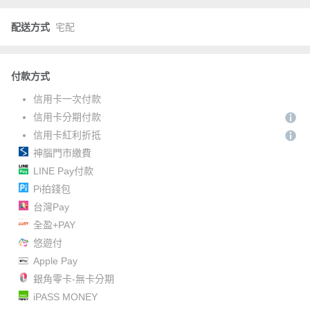
配送方式
宅配
付款方式
信用卡一次付款
信用卡分期付款
信用卡紅利折抵
神腦門市繳費
LINE Pay付款
Pi拍錢包
台灣Pay
全盈+PAY
悠遊付
Apple Pay
銀角零卡-無卡分期
iPASS MONEY