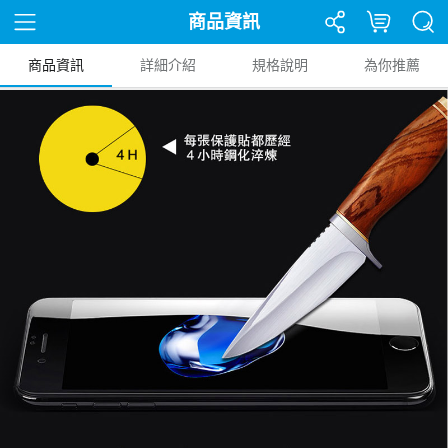
商品資訊
商品資訊
詳細介紹
規格說明
為你推薦