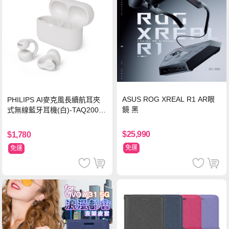
ASUS ROG XREAL R1 AR眼
PHILIPS AI麥克風長續航耳夾
鏡 黑
式無線藍牙耳機(白)-TAQ2000
WT
$25,990
$1,780
免運
免運