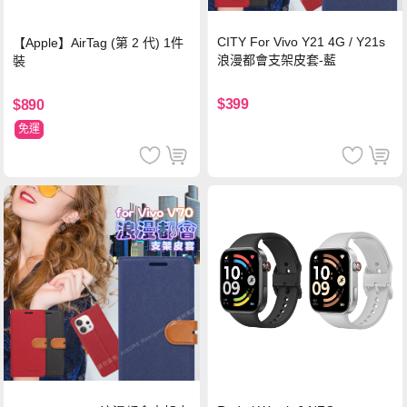
CITY For Vivo Y21 4G / Y21s
【Apple】AirTag (第 2 代) 1件
浪漫都會支架皮套-藍
裝
$399
$890
免運