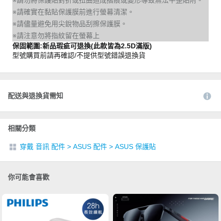
※請勿將保護貼對折或扭曲造成摺痕或變形導致無法平整貼附。
※請確實在黏貼保護膜前進行螢幕清潔。
※請儘量避免用尖銳物品刮擦保護膜。
※請注意勿將指紋留在螢幕上
保固範圍:新品瑕疵可退換(此款皆為2.5D滿版)
型號購買前請再確認/不提供型號錯誤退換貨
配送與退換貨需知
相關分類
穿戴 音訊 配件
>
ASUS 配件
>
ASUS 保護貼
你可能會喜歡