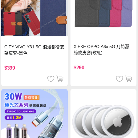
XIEKE OPPO A6x 5G 月詩蠶
CITY VIVO Y31 5G 浪漫都會支
絲紋皮套(玫紅)
架皮套-黑色
$290
$399