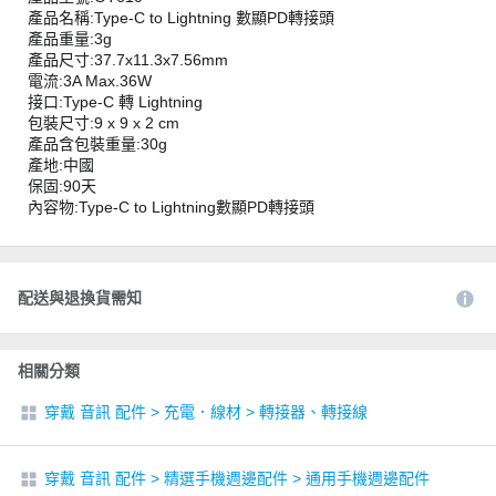
產品名稱:Type-C to Lightning 數顯PD轉接頭
產品重量:3g
產品尺寸:37.7x11.3x7.56mm
電流:3A Max.36W
接口:Type-C 轉 Lightning
包裝尺寸:9 x 9 x 2 cm
產品含包裝重量:30g
產地:中國
保固:90天
內容物:Type-C to Lightning數顯PD轉接頭
配送與退換貨需知
相關分類
穿戴 音訊 配件
>
充電．線材
>
轉接器、轉接線
穿戴 音訊 配件
>
精選手機週邊配件
>
通用手機週邊配件