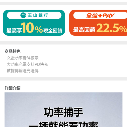
商品特色
充電功率實時顯示
大功率充電支持PD快充
數據傳輸邊充邊傳
詳細介紹