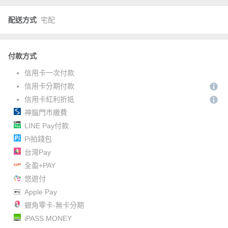
配送方式
宅配
付款方式
信用卡一次付款
信用卡分期付款
信用卡紅利折抵
神腦門市繳費
LINE Pay付款
Pi拍錢包
台灣Pay
全盈+PAY
悠遊付
Apple Pay
銀角零卡-無卡分期
iPASS MONEY