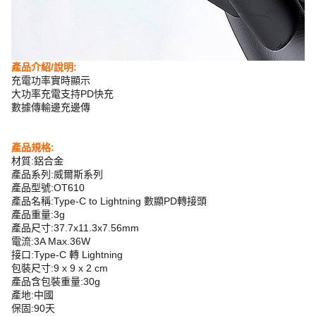
產品介紹/說明:
充電功率實時顯示
大功率充電支持PD快充
數據傳輸邊充邊傳
產品規格:
材質:鋁合金
產品系列:威爾斯系列
產品型號:OT610
產品名稱:Type-C to Lightning 數顯PD轉接頭
產品重量:3g
產品尺寸:37.7x11.3x7.56mm
電流:3A Max.36W
接口:Type-C 轉 Lightning
包裝尺寸:9 x 9 x 2 cm
產品含包裝重量:30g
產地:中國
保固:90天