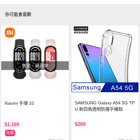
你可能會喜歡
售完，補貨中
SAMSUNG Galaxy A54 5G TP
Xiaomi 手環 10
U 新四角透明防撞手機殼
$299
$1,199
免運