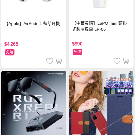
【中華員購】LaPO mini 頸掛
【Apple】AirPods 4 藍芽耳機
式製冷風扇 LF-06
$990
$4,265
免運
免運