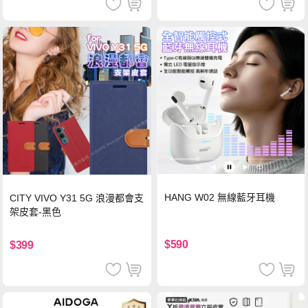
HANG W02 無線藍牙耳機
CITY VIVO Y31 5G 浪漫都會支
架皮套-黑色
$590
$399