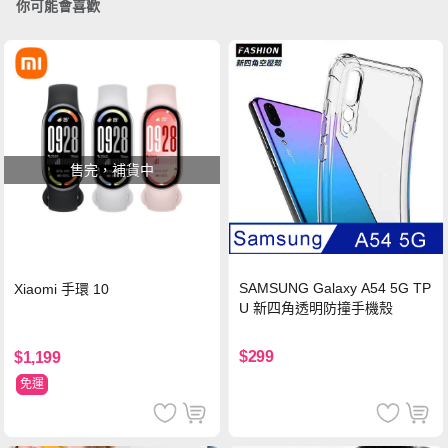
你可能會喜歡
售完，補貨中
SAMSUNG Galaxy A54 5G TP
Xiaomi 手環 10
U 新四角透明防撞手機殼
$299
$1,199
免運