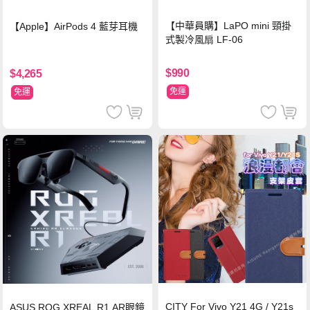
【中華員購】LaPO mini 頸掛
【Apple】AirPods 4 藍芽耳機
式製冷風扇 LF-06
$990
$4,265
免運
免運
CITY For Vivo Y21 4G / Y21s
ASUS ROG XREAL R1 AR眼鏡