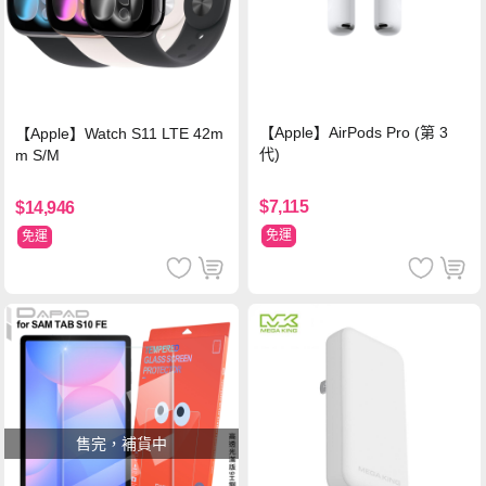
【Apple】AirPods Pro (第 3
【Apple】Watch S11 LTE 42m
代)
m S/M
$7,115
$14,946
免運
免運
售完，補貨中