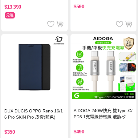
保護貼
$590
$13,390
免運
AIDOGA 240W快充 雙Type-C/
DUX DUCIS OPPO Reno 16/1
PD3.1充電線傳輸線 液態矽膠
6 Pro SKIN Pro 皮套(藍色)
硅膠 2M 支援iPhone17/安卓/手
機/平板/筆電
$490
$350