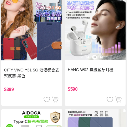
HANG W02 無線藍牙耳機
CITY VIVO Y31 5G 浪漫都會支
架皮套-黑色
$590
$399