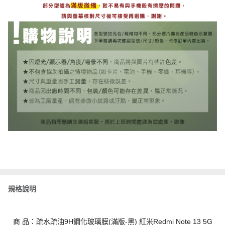
規格說明
商 品：疏水疏油9H鋼化玻璃膜(滿版-黑) 紅米Redmi Note 13 5G