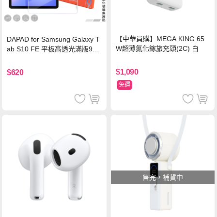
【中華員購】MEGA KING 65
DAPAD for Samsung Galaxy T
W超薄氮化鎵旅充頭(2C) 白
ab S10 FE 平板高透光滿版9H
鋼化玻璃保護貼
$1,090
$620
免運
售完，補貨中