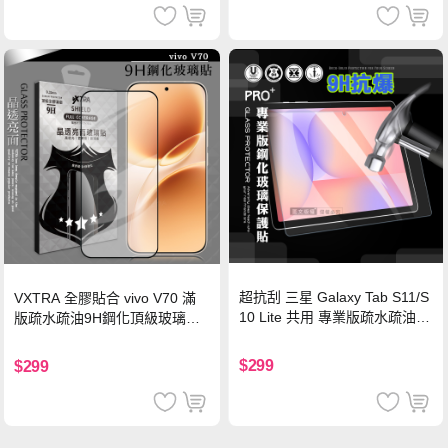
超抗刮 三星 Galaxy Tab S11/S
VXTRA 全膠貼合 vivo V70 滿
10 Lite 共用 專業版疏水疏油9
版疏水疏油9H鋼化頂級玻璃貼
H鋼化玻璃膜 平板玻璃貼
保護貼(黑)
$299
$299