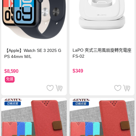
LaPO 夾式三用風扇旋轉充電座
【Apple】Watch SE 3 2025 G
FS-02
PS 44mm M/L
$349
$8,590
免運