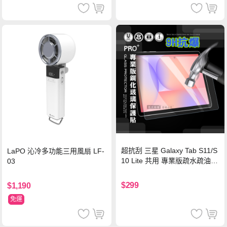
超抗刮 三星 Galaxy Tab S11/S
LaPO 沁冷多功能三用風扇 LF-
10 Lite 共用 專業版疏水疏油9
03
H鋼化玻璃膜 平板玻璃貼
$299
$1,190
免運