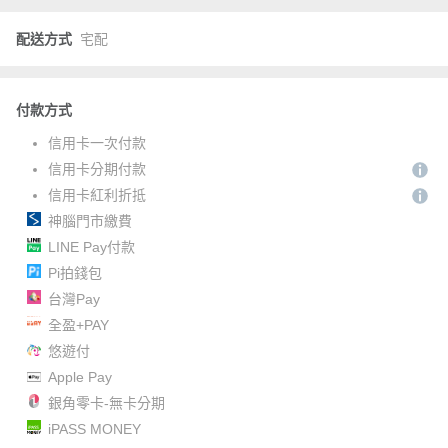
配送方式
宅配
付款方式
信用卡一次付款
信用卡分期付款
信用卡紅利折抵
神腦門市繳費
LINE Pay付款
Pi拍錢包
台灣Pay
全盈+PAY
悠遊付
Apple Pay
銀角零卡-無卡分期
iPASS MONEY