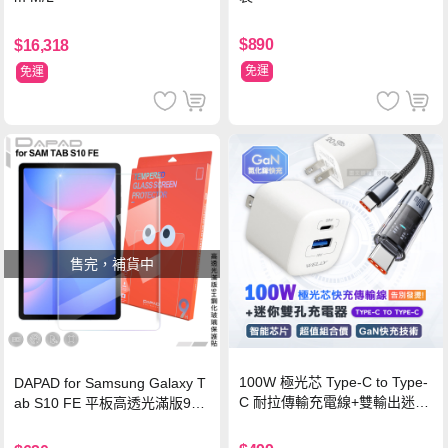
$890
$16,318
免運
免運
售完，補貨中
100W 極光芯 Type-C to Type-
DAPAD for Samsung Galaxy T
C 耐拉傳輸充電線+雙輸出迷你
ab S10 FE 平板高透光滿版9H
氮化鎵充電器
鋼化玻璃保護貼