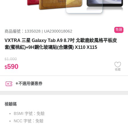
免運
商品編號：1335028 | UA2300018062
VXTRA 三星 Galaxy Tab A9 8.7吋 北歐鹿紋風格平板皮
套(蜜桃紅)+9H鋼化玻璃貼(合購價) X110 X115
1,000
$
590
$
收藏
※不適用優惠券
檢驗碼
BSMI 字號：
免驗
NCC 字號：
免驗