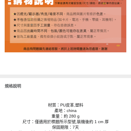
規格說明
材質：PU皮革,塑料
產地：china
重量：約 280 g
尺寸：僅適用於標題所示型號,裝機後約 1 cm 厚
保固期限：7天