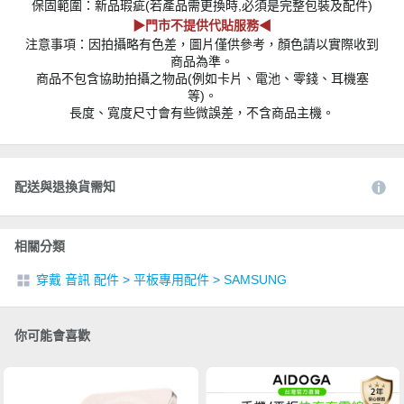
保固範圍：新品瑕疵(若產品需更換時,必須是完整包裝及配件)
▶門市不提供代貼服務◀
注意事項：因拍攝略有色差，圖片僅供參考，顏色請以實際收到
商品為準。
商品不包含協助拍攝之物品(例如卡片、電池、零錢、耳機塞
等)。
長度、寬度尺寸會有些微誤差，不含商品主機。
配送與退換貨需知
相關分類
穿戴 音訊 配件
>
平板專用配件
>
SAMSUNG
你可能會喜歡