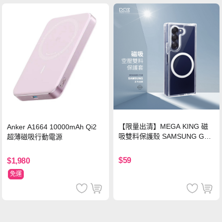
【限量出清】MEGA KING 磁
Anker A1664 10000mAh Qi2
吸雙料保護殼 SAMSUNG Gala
超薄磁吸行動電源
xy Z Fold6
$59
$1,980
免運