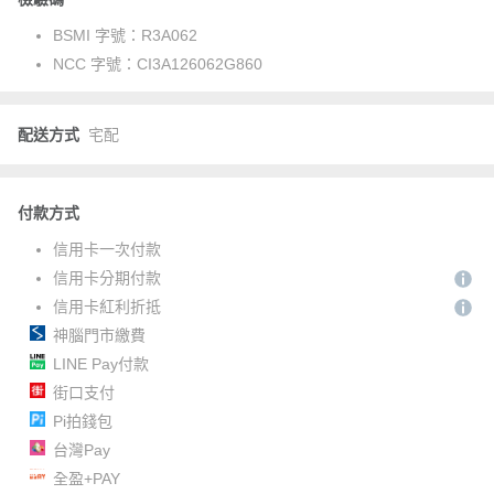
BSMI 字號：
R3A062
NCC 字號：
CI3A126062G860
配送方式
宅配
付款方式
信用卡一次付款
信用卡分期付款
信用卡紅利折抵
神腦門市繳費
LINE Pay付款
街口支付
Pi拍錢包
台灣Pay
全盈+PAY