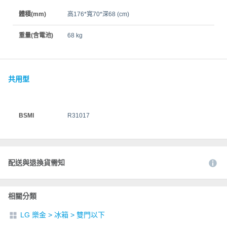
體積(mm)
高176*寬70*深68 (cm)
重量(含電池)
68 kg
共用型
BSMI
R31017
配送與退換貨需知
相關分類
LG 樂金
>
冰箱
>
雙門以下