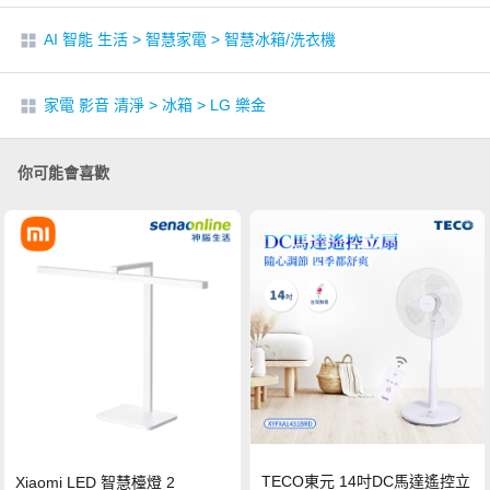
AI 智能 生活
>
智慧家電
>
智慧冰箱/洗衣機
家電 影音 清淨
>
冰箱
>
LG 樂金
你可能會喜歡
TECO東元 14吋DC馬達遙控立
Xiaomi LED 智慧檯燈 2