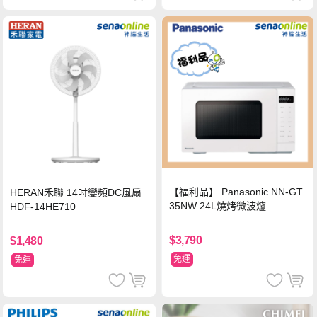
【福利品】 Panasonic NN-GT
HERAN禾聯 14吋變頻DC風扇
35NW 24L燒烤微波爐
HDF-14HE710
$3,790
$1,480
免運
免運