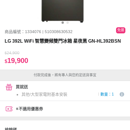
免運
商品編號：1334076 | 510308630532
LG 392L WiFi 智慧變頻雙門冰箱 星夜黑 GN-HL392BSN
24,900
$
19,900
$
付款完成後，將有專人與您約定送貨事宜
買就送
其他/大型家電附基本安裝
數量：1
※不適用優惠券
檢驗碼