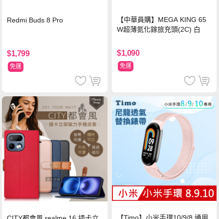
【中華員購】MEGA KING 65
Redmi Buds 8 Pro
W超薄氮化鎵旅充頭(2C) 白
$1,090
$1,799
免運
免運
【Timo】小米手環10/9/8 通用
CITY都會風 realme 16 插卡立