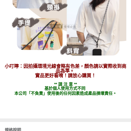
小叮嚀：因拍攝環境光線會略有色差，顏色請以實際收到商
品為準。
實品更好看唷！請放心購買！
** 請 注 意 **
基於個人使用方式不同
本公司「不負責」使用後的任何因素造成產品損壞責任。
規格說明