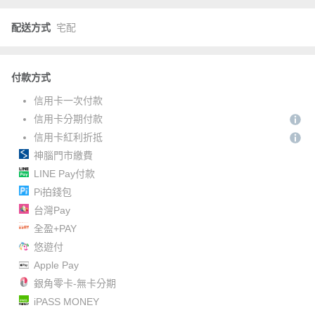
配送方式
宅配
付款方式
信用卡一次付款
信用卡分期付款
信用卡紅利折抵
神腦門市繳費
LINE Pay付款
Pi拍錢包
台灣Pay
全盈+PAY
悠遊付
Apple Pay
銀角零卡-無卡分期
iPASS MONEY