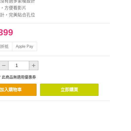
沒有過多繁複設計
，方便看影片
計，完美貼合孔位
399
利折抵
Apple Pay
* 此商品無適用優惠券
加入購物車
立即購買