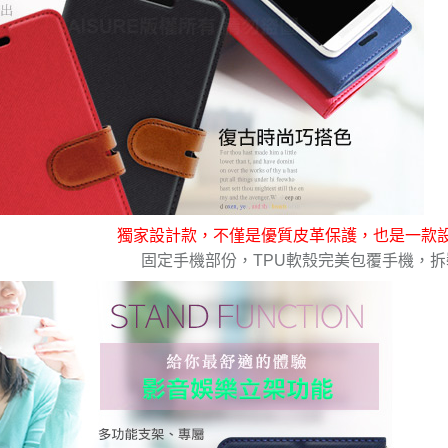
獨家設計款，不僅是優質皮革保護，也是一款
固定手機部份，TPU軟殼完美包覆手機，