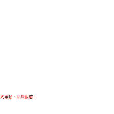
輕巧柔韌、防滑耐磨！