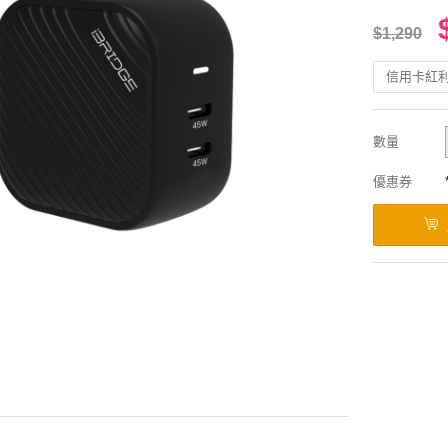
$1,290
信用卡紅
數量
優惠券