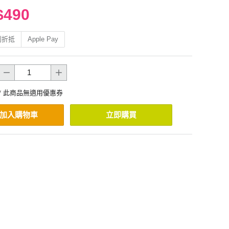
$490
利折抵
Apple Pay
* 此商品無適用優惠券
加入購物車
立即購買