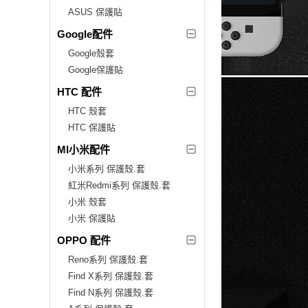
ASUS 保護貼
Google配件
Google殼套
Google保護貼
HTC 配件
HTC 殼套
HTC 保護貼
MI小米配件
小米系列 保護殼.套
紅米Redmi系列 保護殼.套
小米 殼套
小米 保護貼
OPPO 配件
Reno系列 保護殼.套
Find X系列 保護殼.套
Find N系列 保護殼.套