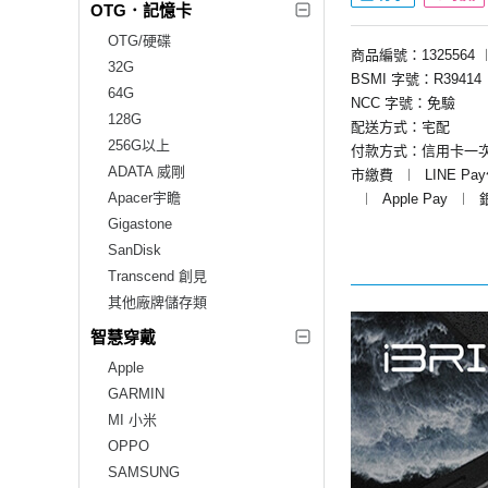
OTG．記憶卡
OTG/硬碟
商品編號：1325564
32G
BSMI 字號：R39414
64G
NCC 字號：免驗
128G
配送方式：宅配
256G以上
付款方式：信用卡一
ADATA 威剛
市繳費
︱
LINE Pa
Apacer宇瞻
︱
Apple Pay
︱
Gigastone
SanDisk
Transcend 創見
其他廠牌儲存類
智慧穿戴
Apple
GARMIN
MI 小米
OPPO
SAMSUNG