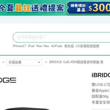
iPhone17
iPad
Mac Neo
AirPods
衛生紙
LG家電租賃服務
iBRIDGE GaN 45W極速電源供應器-黑
充電設備
iBRI
雙USB-
兼容Apple/ 
超輕量96
多重安全保