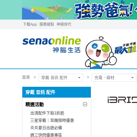
下載App
服務據點
神揚保代
首頁
穿戴 音訊 配件
充電．線材
穿戴 音訊 配件
精選活動
出清配件下殺1折起
三星穿戴｜耳機限時優惠
炎炎夏日出遊必備
週三快閃優惠專區