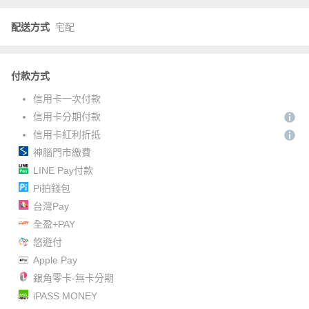
配送方式
宅配
付款方式
信用卡一次付款
信用卡分期付款
信用卡紅利折抵
神腦門市繳費
LINE Pay付款
Pi拍錢包
台灣Pay
全盈+PAY
悠遊付
Apple Pay
銀角零卡-無卡分期
iPASS MONEY