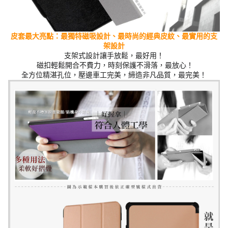
皮套最大亮點：最獨特磁吸設計、最時尚的經典
皮紋
、最實用的支
架設計
支架式設計讓手放鬆，最好用！
磁扣輕鬆開合不費力，時刻保護不滑落，最放心！
全方位精湛孔位，壓邊車工完美，締造非凡品質，最完美！