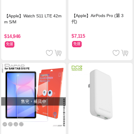
【Apple】AirPods Pro (第 3
【Apple】Watch S11 LTE 42m
代)
m S/M
$7,115
$14,946
免運
免運
售完，補貨中