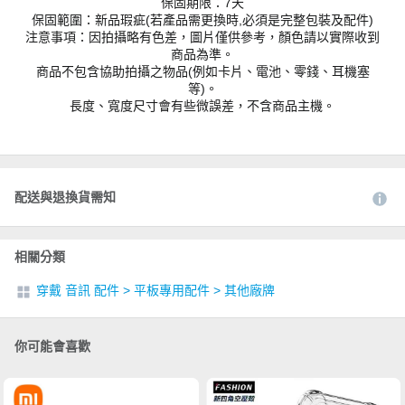
保固期限：7天
保固範圍：新品瑕疵(若產品需更換時,必須是完整包裝及配件)
注意事項：因拍攝略有色差，圖片僅供參考，顏色請以實際收到
商品為準。
商品不包含協助拍攝之物品(例如卡片、電池、零錢、耳機塞
等)。
長度、寬度尺寸會有些微誤差，不含商品主機。
配送與退換貨需知
相關分類
穿戴 音訊 配件
>
平板專用配件
>
其他廠牌
你可能會喜歡