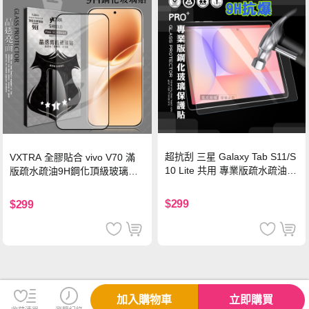
超抗刮 三星 Galaxy Tab S11/S
VXTRA 全膠貼合 vivo V70 滿
10 Lite 共用 專業版疏水疏油9
版疏水疏油9H鋼化頂級玻璃貼
H鋼化玻璃膜 平板玻璃貼
保護貼(黑)
$299
$299
加入購物車
立即購買