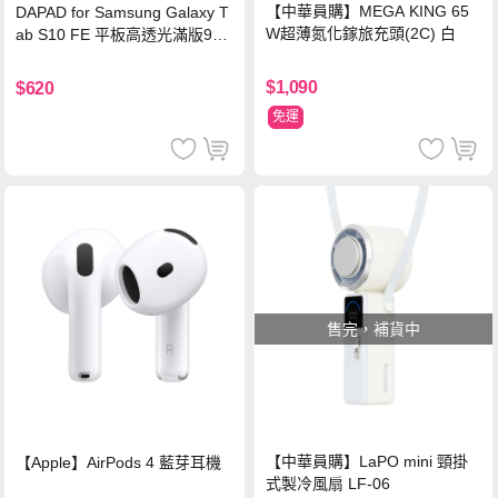
【中華員購】MEGA KING 65
DAPAD for Samsung Galaxy T
W超薄氮化鎵旅充頭(2C) 白
ab S10 FE 平板高透光滿版9H
鋼化玻璃保護貼
$1,090
$620
免運
售完，補貨中
【中華員購】LaPO mini 頸掛
【Apple】AirPods 4 藍芽耳機
式製冷風扇 LF-06