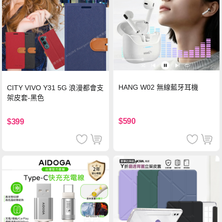
HANG W02 無線藍牙耳機
CITY VIVO Y31 5G 浪漫都會支
架皮套-黑色
$590
$399