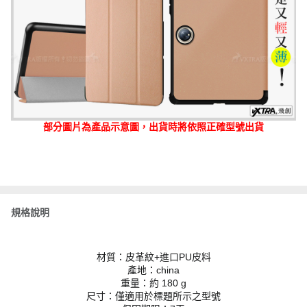
部分圖片為產品示意圖，出貨時將依照正確型號出貨
規格說明
材質：皮革紋+進口PU皮料
產地：china
重量：約 180 g
尺寸：僅適用於標題所示之型號