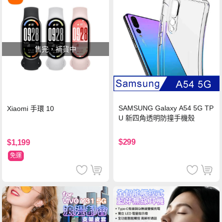
售完，補貨中
SAMSUNG Galaxy A54 5G TP
Xiaomi 手環 10
U 新四角透明防撞手機殼
$299
$1,199
免運