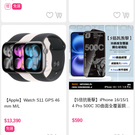
贈
免運
【5倍抗衝擊】iPhone 16/15/1
【Apple】Watch S11 GPS 46
4 Pro 500C 3D曲面全覆蓋鋼化
mm M/L
玻璃貼 0.5mm極窄邊框 防指紋
保護貼
$590
$13,390
免運