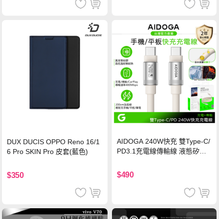
AIDOGA 240W快充 雙Type-C/
DUX DUCIS OPPO Reno 16/1
PD3.1充電線傳輸線 液態矽膠
6 Pro SKIN Pro 皮套(藍色)
硅膠 2M 支援iPhone17/安卓/手
機/平板/筆電
$490
$350