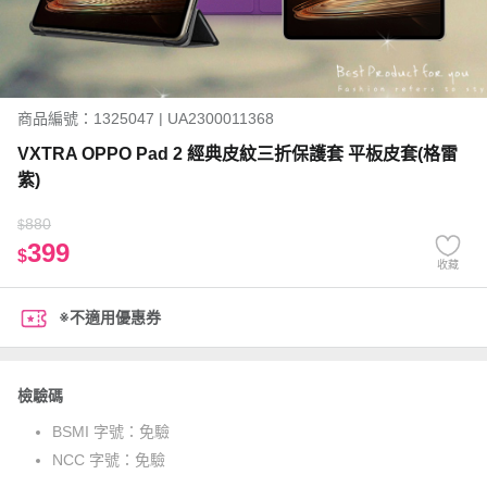
商品編號：1325047 | UA2300011368
VXTRA OPPO Pad 2 經典皮紋三折保護套 平板皮套(格雷
紫)
880
$
399
$
收藏
※不適用優惠券
檢驗碼
BSMI 字號：
免驗
NCC 字號：
免驗