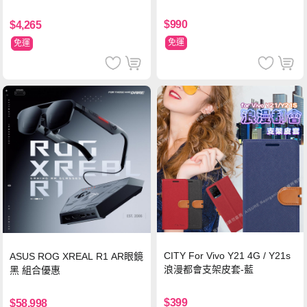
$990
$4,265
免運
免運
CITY For Vivo Y21 4G / Y21s
ASUS ROG XREAL R1 AR眼鏡
浪漫都會支架皮套-藍
黑 組合優惠
$399
$58,998