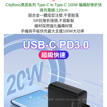
CityBoss勇固系列 Type-C to Type-C 100W 編織耐彎折快
速充電線-120cm
鋁合金一體成型注塑,不意脫落
SR抗彎折接頭,不易斷裂
線材採用強化編織材質
手機與平板快充最大支援100W大功率