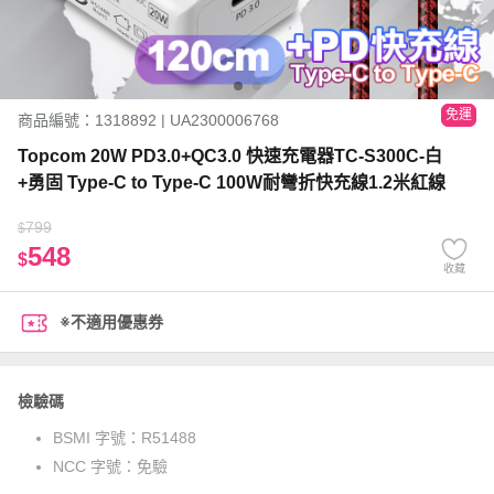
免運
商品編號：1318892 | UA2300006768
Topcom 20W PD3.0+QC3.0 快速充電器TC-S300C-白
+勇固 Type-C to Type-C 100W耐彎折快充線1.2米紅線
799
$
548
$
收藏
※不適用優惠券
檢驗碼
BSMI 字號：
R51488
NCC 字號：
免驗