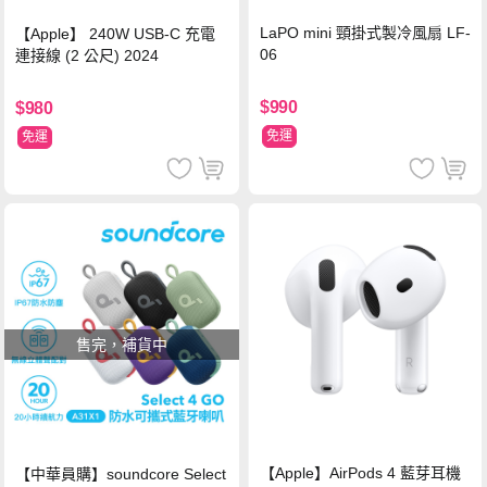
LaPO mini 頸掛式製冷風扇 LF-
【Apple】 240W USB-C 充電
06
連接線 (2 公尺) 2024
$990
$980
免運
免運
售完，補貨中
【Apple】AirPods 4 藍芽耳機
【中華員購】soundcore Select