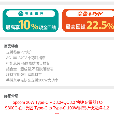
商品特色
支援蘋果PD快充
AC100-240V 小巧好攜帶
智能芯片 通過檢驗防火材質
鋁合金一體成型,不易脫落斷裂
線材採用強化編織材質
手機與平板快充支援100W大功率
詳細介紹
Topcom 20W Type-C PD3.0+QC3.0 快速充電器TC-
S300C-白+勇固 Type-C to Type-C 100W耐彎折快充線-1.2
米