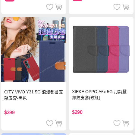
XIEKE OPPO A6x 5G 月詩蠶
CITY VIVO Y31 5G 浪漫都會支
絲紋皮套(玫紅)
架皮套-黑色
$290
$399