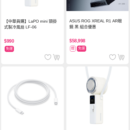
ASUS ROG XREAL R1 AR眼
【中華員購】LaPO mini 頸掛
鏡 黑 組合優惠
式製冷風扇 LF-06
$58,998
$990
贈
免運
免運