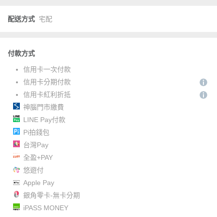
配送方式
宅配
付款方式
信用卡一次付款
信用卡分期付款
信用卡紅利折抵
神腦門市繳費
LINE Pay付款
Pi拍錢包
台灣Pay
全盈+PAY
悠遊付
Apple Pay
銀角零卡-無卡分期
iPASS MONEY