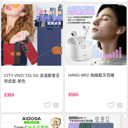
HANG W02 無線藍牙耳機
CITY VIVO Y31 5G 浪漫都會支
架皮套-黑色
$590
$399