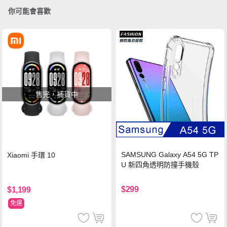
你可能會喜歡
售完，補貨中
SAMSUNG Galaxy A54 5G TP
Xiaomi 手環 10
U 新四角透明防撞手機殼
$299
$1,199
免運