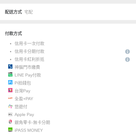
配送方式
宅配
付款方式
信用卡一次付款
信用卡分期付款
信用卡紅利折抵
神腦門市繳費
LINE Pay付款
Pi拍錢包
台灣Pay
全盈+PAY
悠遊付
Apple Pay
銀角零卡-無卡分期
iPASS MONEY