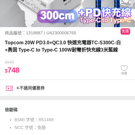
免運
商品編號：1318887 | UA2300006765
Topcom 20W PD3.0+QC3.0 快速充電器TC-S300C-白
+勇固 Type-C to Type-C 100W耐彎折快充線3米藍線
990
$
748
$
收藏
※不適用優惠券
檢驗碼
BSMI 字號：
R51488
NCC 字號：
免驗