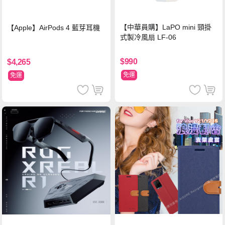
【中華員購】LaPO mini 頸掛
【Apple】AirPods 4 藍芽耳機
式製冷風扇 LF-06
$990
$4,265
免運
免運