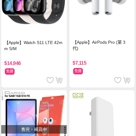
【Apple】AirPods Pro (第 3
【Apple】Watch S11 LTE 42m
代)
m S/M
$7,115
$14,946
免運
免運
售完，補貨中