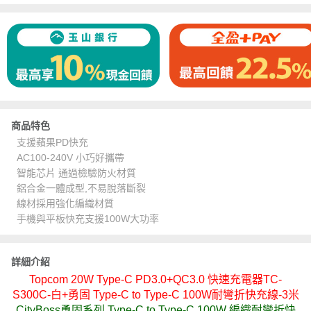
商品特色
支援蘋果PD快充
AC100-240V 小巧好攜帶
智能芯片 通過檢驗防火材質
鋁合金一體成型,不易脫落斷裂
線材採用強化編織材質
手機與平板快充支援100W大功率
詳細介紹
Topcom 20W Type-C PD3.0+QC3.0 快速充電器TC-
S300C-白+勇固 Type-C to Type-C 100W耐彎折快充線-3米
CityBoss勇固系列 Type-C to Type-C 100W 編織耐彎折快