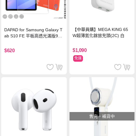
【中華員購】MEGA KING 65
DAPAD for Samsung Galaxy T
W超薄氮化鎵旅充頭(2C) 白
ab S10 FE 平板高透光滿版9H
鋼化玻璃保護貼
$1,090
$620
免運
售完，補貨中