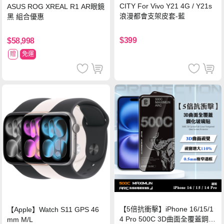
CITY For Vivo Y21 4G / Y21s
ASUS ROG XREAL R1 AR眼鏡
浪漫都會支架皮套-藍
黑 組合優惠
$399
$58,998
贈
免運
【5倍抗衝擊】iPhone 16/15/1
【Apple】Watch S11 GPS 46
4 Pro 500C 3D曲面全覆蓋鋼化
mm M/L