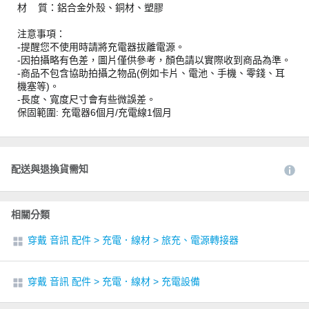
材 質：鋁合金外殼、銅材、塑膠
注意事項：
-提醒您不使用時請將充電器拔離電源。
-因拍攝略有色差，圖片僅供參考，顏色請以實際收到商品為準。
-商品不包含協助拍攝之物品(例如卡片、電池、手機、零錢、耳
機塞等)。
-長度、寬度尺寸會有些微誤差。
保固範圍: 充電器6個月/充電線1個月
配送與退換貨需知
相關分類
穿戴 音訊 配件
>
充電．線材
>
旅充、電源轉接器
穿戴 音訊 配件
>
充電．線材
>
充電設備