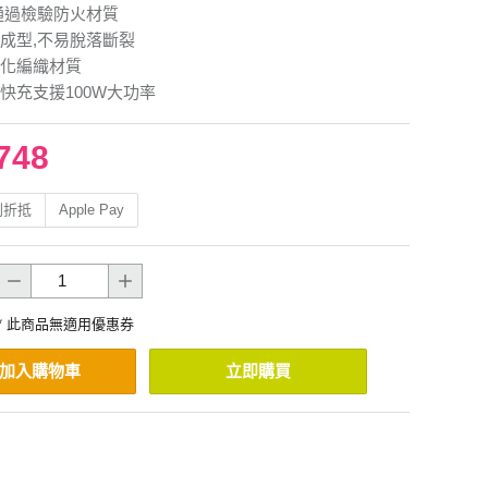
通過檢驗防火材質
成型,不易脫落斷裂
化編織材質
快充支援100W大功率
748
利折抵
Apple Pay
* 此商品無適用優惠券
加入購物車
立即購買