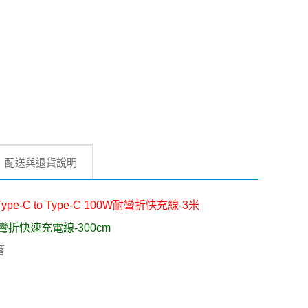
配送與退貨說明
Type-C to Type-C 100W耐彎折快充線-3米
編織耐彎折快速充電線-300cm
落