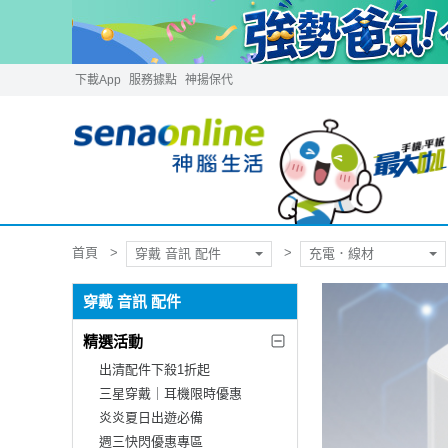
下載App
服務據點
神揚保代
首頁
穿戴 音訊 配件
充電．線材
穿戴 音訊 配件
精選活動
出清配件下殺1折起
三星穿戴｜耳機限時優惠
炎炎夏日出遊必備
週三快閃優惠專區