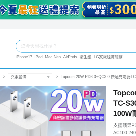
iPhone17
iPad
Mac Neo
AirPods
衛生紙
LG家電租賃服務
Topcom 20W PD3.0+QC3.0 快速充電器T
充電設備
Topc
TC-S3
100
支援蘋果P
AC100-2