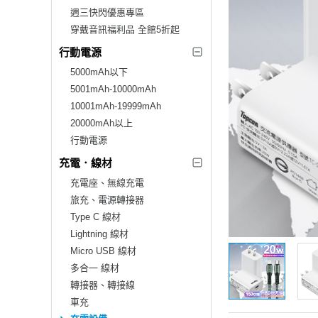
週三快閃優惠專區
穿戴音訊福利品 全館5折起
行動電源
5000mAh以下
5001mAh-10000mAh
10001mAh-19999mAh
20000mAh以上
行動電源
充電．線材
充電座、無線充電
旅充、電源轉接器
Type C 線材
Lightning 線材
Micro USB 線材
多合一 線材
轉接器、轉接線
車充