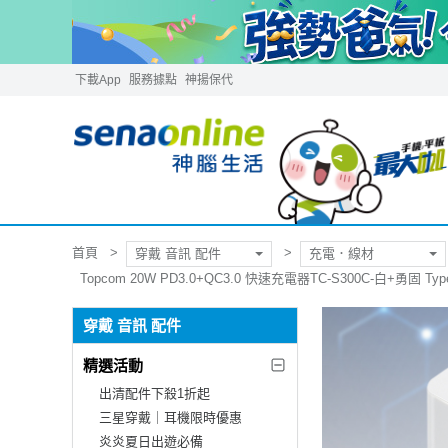
下載App
服務據點
神揚保代
首頁
穿戴 音訊 配件
充電．線材
Topcom 20W PD3.0+QC3.0 快速充電器TC-S300C-白+勇固 Typ
穿戴 音訊 配件
精選活動
出清配件下殺1折起
三星穿戴｜耳機限時優惠
炎炎夏日出遊必備