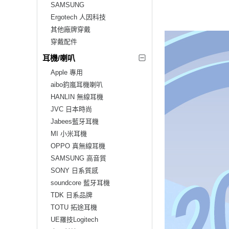
SAMSUNG
Ergotech 人因科技
其他廠牌穿戴
穿戴配件
耳機/喇叭
Apple 專用
aibo鈞嵐耳機喇叭
HANLIN 無線耳機
JVC 日本時尚
Jabees藍牙耳機
MI 小米耳機
OPPO 真無線耳機
SAMSUNG 高音質
SONY 日系質感
soundcore 藍牙耳機
TDK 日系品牌
TOTU 拓途耳機
UE羅技Logitech