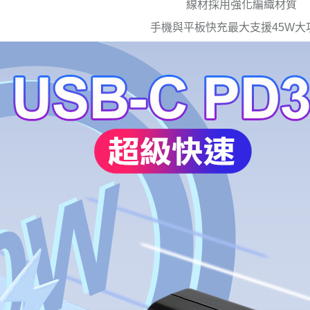
線材採用強化編織材質
手機與平板快充最大支援45W