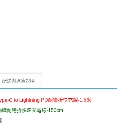
配送與退貨說明
pe-C to Lightning PD耐彎折快充線-1.5米
ing PD編織耐彎折快速充電線-150cm
落