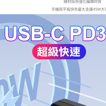
線材採用強化編織材質
手機與平板快充最大支援45W