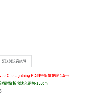
配送與退貨說明
pe-C to Lightning PD耐彎折快充線-1.5米
ing PD編織耐彎折快速充電線-150cm
落