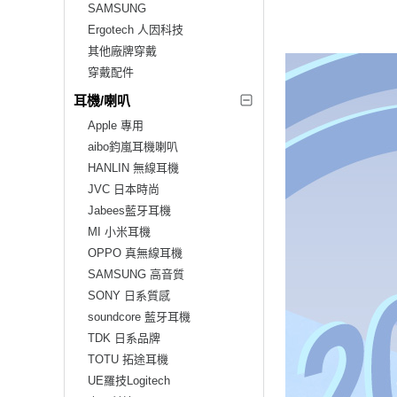
SAMSUNG
Ergotech 人因科技
其他廠牌穿戴
穿戴配件
耳機/喇叭
Apple 專用
aibo鈞嵐耳機喇叭
HANLIN 無線耳機
JVC 日本時尚
Jabees藍牙耳機
MI 小米耳機
OPPO 真無線耳機
SAMSUNG 高音質
SONY 日系質感
soundcore 藍牙耳機
TDK 日系品牌
TOTU 拓途耳機
UE羅技Logitech