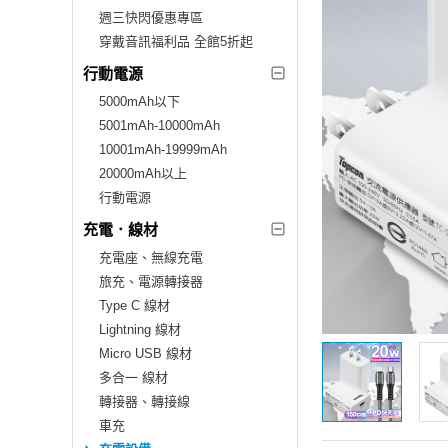
週三快閃優惠專區
穿戴音訊福利品 全館5折起
行動電源
5000mAh以下
5001mAh-10000mAh
10001mAh-19999mAh
20000mAh以上
行動電源
充電．線材
充電座、無線充電
旅充、電源轉接器
Type C 線材
Lightning 線材
Micro USB 線材
多合一 線材
轉接器、轉接線
車充