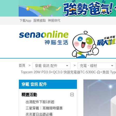
下載App
服務據點
神揚保代
首頁
穿戴 音訊 配件
充電．線材
Topcom 20W PD3.0+QC3.0 快速充電器TC-S300C-白+勇固 Typ
穿戴 音訊 配件
精選活動
出清配件下殺1折起
三星穿戴｜耳機限時優惠
炎炎夏日出遊必備