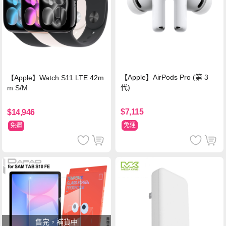
【Apple】AirPods Pro (第 3
【Apple】Watch S11 LTE 42m
代)
m S/M
$7,115
$14,946
免運
免運
售完，補貨中