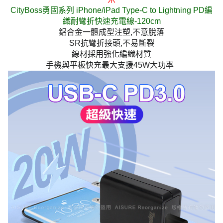
CityBoss勇固系列 iPhone/iPad Type-C to Lightning PD編
織耐彎折快速充電線-120cm
鋁合金一體成型注塑,不意脫落
SR抗彎折接頭,不易斷裂
線材採用強化編織材質
手機與平板快充最大支援45W大功率