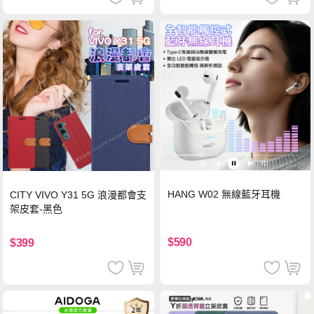
HANG W02 無線藍牙耳機
CITY VIVO Y31 5G 浪漫都會支
架皮套-黑色
$590
$399