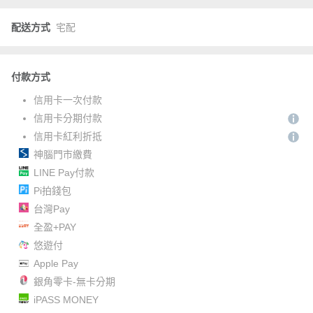
配送方式
宅配
付款方式
信用卡一次付款
信用卡分期付款
信用卡紅利折抵
神腦門市繳費
LINE Pay付款
Pi拍錢包
台灣Pay
全盈+PAY
悠遊付
Apple Pay
銀角零卡-無卡分期
iPASS MONEY