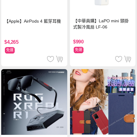
【中華員購】LaPO mini 頸掛
【Apple】AirPods 4 藍芽耳機
式製冷風扇 LF-06
$990
$4,265
免運
免運