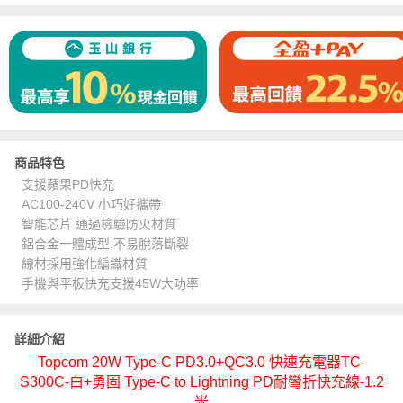
商品特色
支援蘋果PD快充
AC100-240V 小巧好攜帶
智能芯片 通過檢驗防火材質
鋁合金一體成型,不易脫落斷裂
線材採用強化編織材質
手機與平板快充支援45W大功率
詳細介紹
Topcom 20W Type-C PD3.0+QC3.0 快速充電器TC-
S300C-白+勇固 Type-C to Lightning PD耐彎折快充線-1.2
米