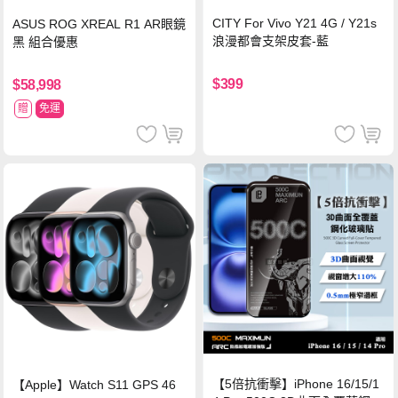
CITY For Vivo Y21 4G / Y21s
ASUS ROG XREAL R1 AR眼鏡
浪漫都會支架皮套-藍
黑 組合優惠
$399
$58,998
贈
免運
【5倍抗衝擊】iPhone 16/15/1
【Apple】Watch S11 GPS 46