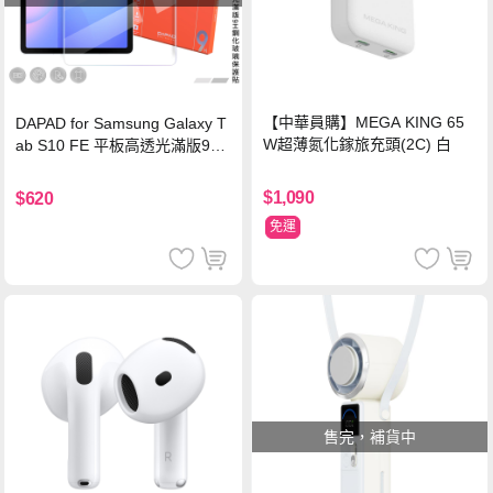
【中華員購】MEGA KING 65
DAPAD for Samsung Galaxy T
W超薄氮化鎵旅充頭(2C) 白
ab S10 FE 平板高透光滿版9H
鋼化玻璃保護貼
$1,090
$620
免運
售完，補貨中