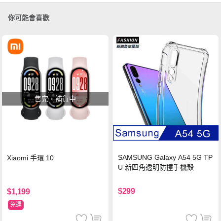
你可能會喜歡
售完，補貨中
SAMSUNG Galaxy A54 5G TP
Xiaomi 手環 10
U 新四角透明防撞手機殼
$299
$1,199
免運