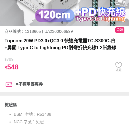
免運
商品編號：1318605 | UA2300006599
Topcom 20W PD3.0+QC3.0 快速充電器TC-S300C-白
+勇固 Type-C to Lightning PD耐彎折快充線1.2米綠線
799
$
548
$
收藏
※不適用優惠券
檢驗碼
BSMI 字號：
R51488
NCC 字號：
免驗