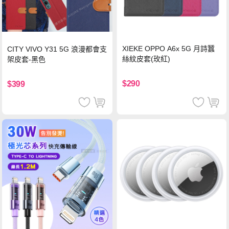
XIEKE OPPO A6x 5G 月詩蠶
CITY VIVO Y31 5G 浪漫都會支
絲紋皮套(玫紅)
架皮套-黑色
$290
$399