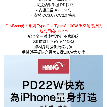
▪️ 支援蘋果手機 PD快充
▪️ 支援三星 AFC 快充
▪️ 支援 QC3.0 / QC2.0 快充
------------------------------------
CityBoss勇固系列 Type-C to Type-C 100W 編織耐彎折快
速充電線-300cm
鋁合金一體成型注塑,不意脫落
SR抗彎折接頭,不易斷裂
線材採用強化編織材質
手機與平板快充最大支援100W大功率