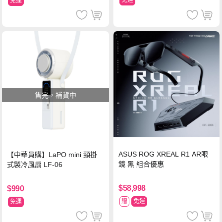
免運
售完，補貨中
ASUS ROG XREAL R1 AR眼
【中華員購】LaPO mini 頸掛
鏡 黑 組合優惠
式製冷風扇 LF-06
$58,998
$990
贈
免運
免運