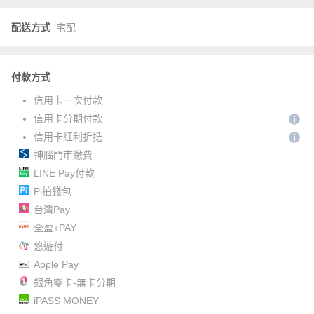
配送方式
宅配
付款方式
信用卡一次付款
信用卡分期付款
信用卡紅利折抵
神腦門市繳費
LINE Pay付款
Pi拍錢包
台灣Pay
全盈+PAY
悠遊付
Apple Pay
銀角零卡-無卡分期
iPASS MONEY