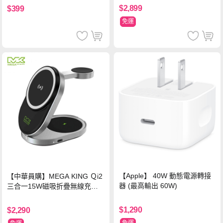
$2,899
$399
免運
【Apple】 40W 動態電源轉接
【中華員購】MEGA KING Ｑi2
器 (最高輸出 60W)
三合一15W磁吸折疊無線充電
支架 黑
$1,290
$2,290
免運