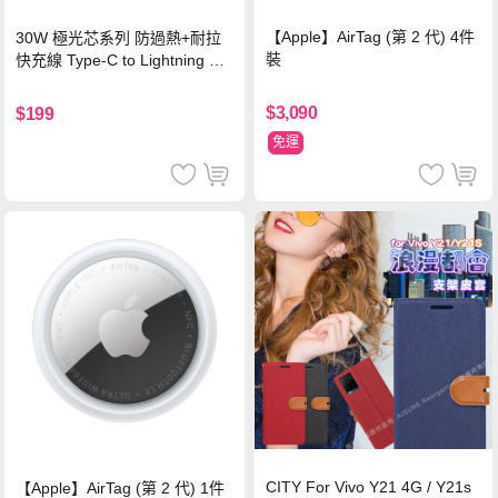
【Apple】AirTag (第 2 代) 4件
30W 極光芯系列 防過熱+耐拉
裝
快充線 Type-C to Lightning 傳
輸充電線(1.2M)黑色
$3,090
$199
免運
CITY For Vivo Y21 4G / Y21s
【Apple】AirTag (第 2 代) 1件