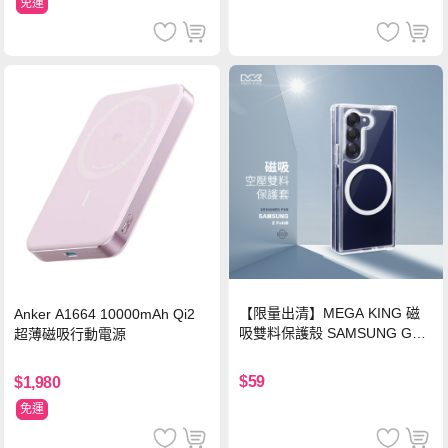
免運
【限量出清】MEGA KING 磁
Anker A1664 10000mAh Qi2
吸雙料保護殼 SAMSUNG Gala
超薄磁吸行動電源
xy Z Fold6
$59
$1,980
免運