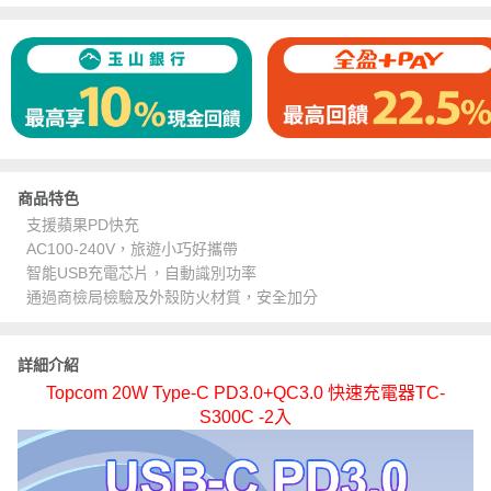
商品特色
支援蘋果PD快充
AC100-240V，旅遊小巧好攜帶
智能USB充電芯片，自動識別功率
通過商檢局檢驗及外殼防火材質，安全加分
詳細介紹
Topcom 20W Type-C PD3.0+QC3.0 快速充電器TC-
S300C -2入