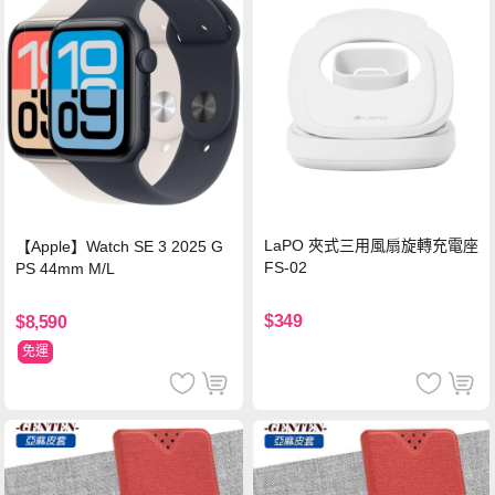
LaPO 夾式三用風扇旋轉充電座
【Apple】Watch SE 3 2025 G
FS-02
PS 44mm M/L
$349
$8,590
免運