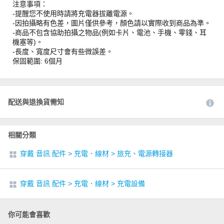
注意事項：
-提醒您不使用時請將充電器拔離電源。
-因拍攝略有色差，圖片僅供參考，顏色請以實際收到商品為準。
-商品不包含協助拍攝之物品(例如卡片、電池、手機、零錢、耳
機塞等)。
-長度、寬度尺寸會有些微誤差。
保固範圍: 6個月
配送與退換貨需知
相關分類
穿戴 音訊 配件
>
充電．線材
>
旅充、電源轉接器
穿戴 音訊 配件
>
充電．線材
>
充電設備
你可能會喜歡