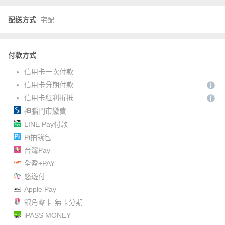
配送方式
宅配
付款方式
信用卡一次付款
信用卡分期付款
信用卡紅利折抵
神腦門市繳費
LINE Pay付款
Pi拍錢包
台灣Pay
全盈+PAY
悠遊付
Apple Pay
銀角零卡-無卡分期
iPASS MONEY