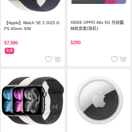
XIEKE OPPO A6x 5G 月詩蠶
【Apple】Watch SE 3 2025 G
絲紋皮套(玫紅)
PS 40mm S/M
$290
$7,590
免運