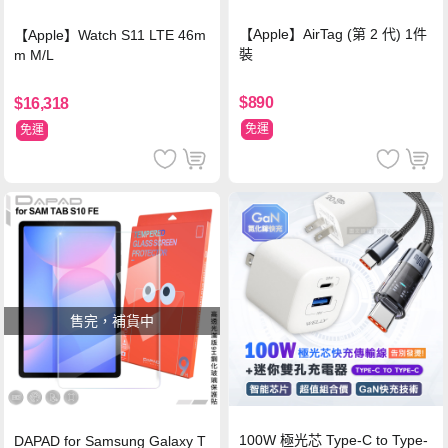
【Apple】AirTag (第 2 代) 1件
【Apple】Watch S11 LTE 46m
裝
m M/L
$890
$16,318
免運
免運
售完，補貨中
100W 極光芯 Type-C to Type-
DAPAD for Samsung Galaxy T