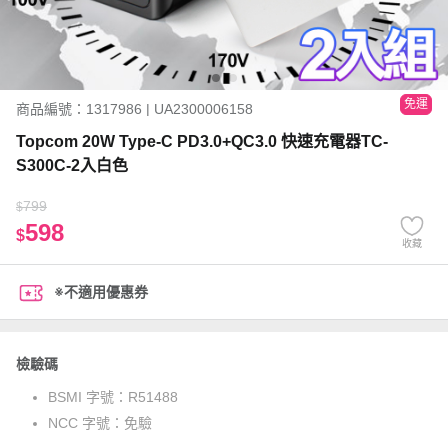
免運
商品編號：1317986 | UA2300006158
Topcom 20W Type-C PD3.0+QC3.0 快速充電器TC-
S300C-2入白色
799
$
598
$
收藏
※不適用優惠券
檢驗碼
BSMI 字號：
R51488
NCC 字號：
免驗