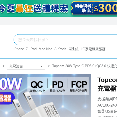
iPhone17
iPad
Mac Neo
AirPods
衛生紙
LG家電租賃服務
Topcom 20W Type-C PD3.0+QC3.0 快
充電設備
Topco
充電器T
支援蘋果P
AC100-
智能USB