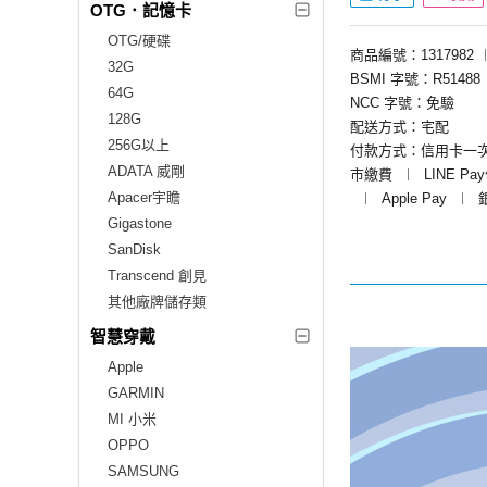
OTG．記憶卡
OTG/硬碟
商品編號：1317982
32G
BSMI 字號：R51488
64G
NCC 字號：免驗
128G
配送方式：宅配
256G以上
付款方式：信用卡一
ADATA 威剛
市繳費
︱
LINE Pa
Apacer宇瞻
︱
Apple Pay
︱
Gigastone
SanDisk
Transcend 創見
其他廠牌儲存類
智慧穿戴
Apple
GARMIN
MI 小米
OPPO
SAMSUNG