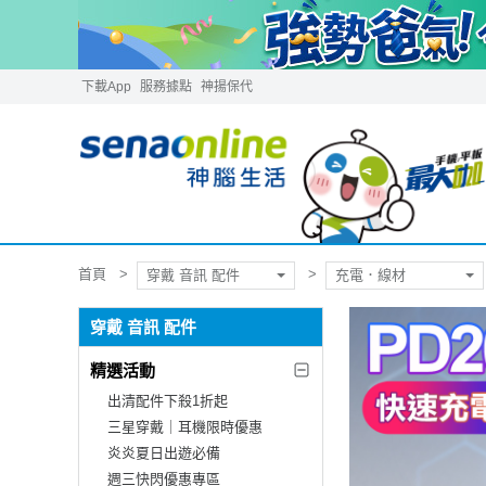
下載App
服務據點
神揚保代
首頁
穿戴 音訊 配件
充電．線材
穿戴 音訊 配件
精選活動
出清配件下殺1折起
三星穿戴｜耳機限時優惠
炎炎夏日出遊必備
週三快閃優惠專區