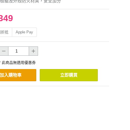
檢驗及外殼防火材質，安全加分
349
利折抵
Apple Pay
* 此商品無適用優惠券
加入購物車
立即購買