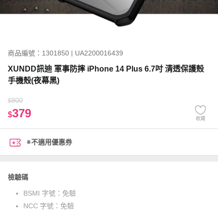
商品編號：1301850 | UA2200016439
XUNDD訊迪 軍事防摔 iPhone 14 Plus 6.7吋 清透保護殼
手機殼(夜幕黑)
800
$
379
$
收藏
※不適用優惠券
檢驗碼
BSMI 字號：
免驗
NCC 字號：
免驗