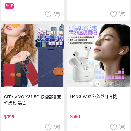
免運
HANG W02 無線藍牙耳機
CITY VIVO Y31 5G 浪漫都會支
架皮套-黑色
$590
$399