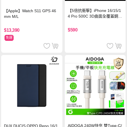
【5倍抗衝擊】iPhone 16/15/1
【Apple】Watch S11 GPS 46
4 Pro 500C 3D曲面全覆蓋鋼化
mm M/L
玻璃貼 0.5mm極窄邊框 防指紋
保護貼
$590
$13,390
免運
AIDOGA 240W快充 雙Type-C/
DUX DUCIS OPPO Reno 16/1