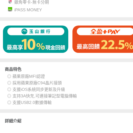
銀角零卡-無卡分期
iPASS MONEY
商品特色
◎ 蘋果原廠MFI認證
◎ 採用蘋果原廠C94晶片接頭
◎ 支援iOS系統同步更新及升級
◎ 支持3A快充,可連接筆記型電腦傳輸
◎ 支援USB2.0數據傳輸
詳細介紹