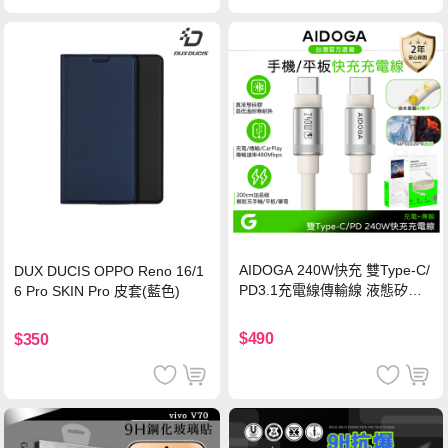
AIDOGA 240W快充 雙Type-C/
DUX DUCIS OPPO Reno 16/1
PD3.1充電線傳輸線 液態矽膠
6 Pro SKIN Pro 皮套(藍色)
硅膠 2M 支援iPhone17/安卓/手
機/平板/筆電
$490
$350