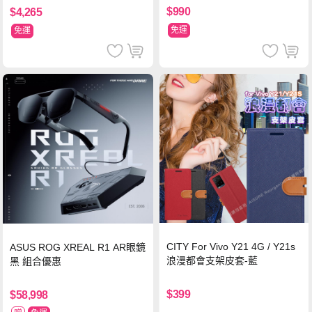
$990
$4,265
免運
免運
CITY For Vivo Y21 4G / Y21s
ASUS ROG XREAL R1 AR眼鏡
浪漫都會支架皮套-藍
黑 組合優惠
$399
$58,998