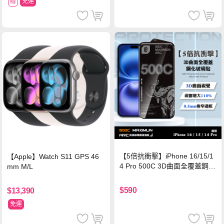
贈
免運
【5倍抗衝擊】iPhone 16/15/1
【Apple】Watch S11 GPS 46
4 Pro 500C 3D曲面全覆蓋鋼化
mm M/L
玻璃貼 0.5mm極窄邊框 防指紋
保護貼
$590
$13,390
免運