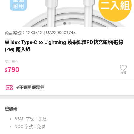
商品編號：1283512 | UA2200001745
Wildex Type-C to Lightning 蘋果認證PD快充線/傳輸線
(2M)-兩入組
1,980
$
790
$
收藏
※不適用優惠券
檢驗碼
BSMI 字號：
免驗
NCC 字號：
免驗