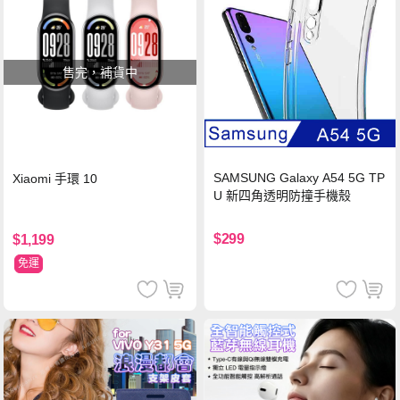
售完，補貨中
SAMSUNG Galaxy A54 5G TP
Xiaomi 手環 10
U 新四角透明防撞手機殼
$299
$1,199
免運