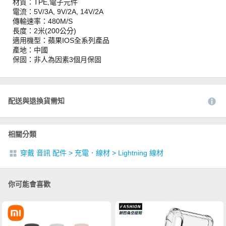
材質：TPE,電子元件
電流：5V/3A, 9V/2A, 14V/2A
傳輸速率：480M/S
長度：2米(200公分)
適用機型：蘋果IOS全系列產品
產地：中國
保固：非人為因素3個月保固
配送與退換貨需知
相關分類
穿戴 音訊 配件
>
充電．線材
>
Lightning 線材
你可能會喜歡