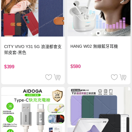
HANG W02 無線藍牙耳機
CITY VIVO Y31 5G 浪漫都會支
架皮套-黑色
$590
$399