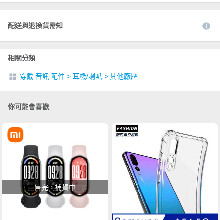
配送與退換貨需知
相關分類
穿戴 音訊 配件
>
耳機/喇叭
>
其他廠牌
你可能會喜歡
售完，補貨中