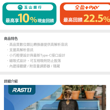
商品特色
．高品質數位類比轉換器提供高解析音訊
．支援高解析音訊
．小巧輕便設計與最新Type-C接口設計
．磁吸式設計，可互相吸附防止脫落
．內建接聽鍵 / 附音量調節器 / 隱藏
詳細介紹