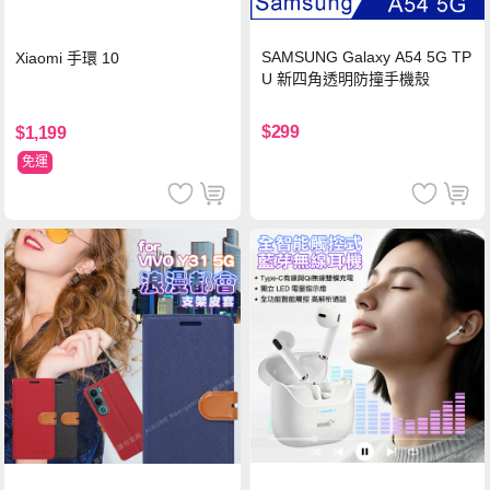
SAMSUNG Galaxy A54 5G TP
Xiaomi 手環 10
U 新四角透明防撞手機殼
$299
$1,199
免運