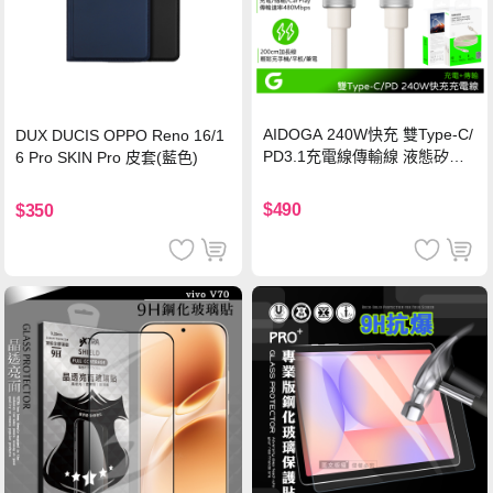
AIDOGA 240W快充 雙Type-C/
DUX DUCIS OPPO Reno 16/1
PD3.1充電線傳輸線 液態矽膠
6 Pro SKIN Pro 皮套(藍色)
硅膠 2M 支援iPhone17/安卓/手
機/平板/筆電
$490
$350