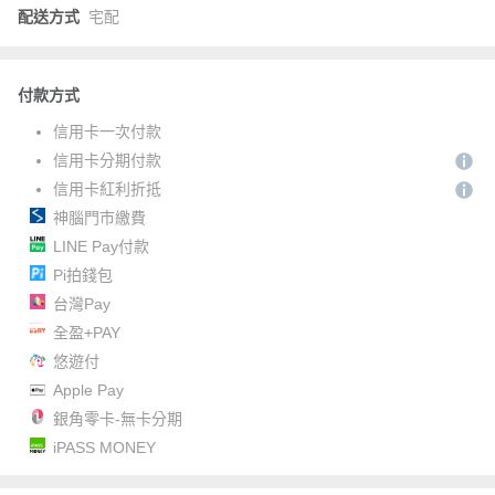
配送方式
宅配
付款方式
信用卡一次付款
信用卡分期付款
信用卡紅利折抵
神腦門市繳費
LINE Pay付款
Pi拍錢包
台灣Pay
全盈+PAY
悠遊付
Apple Pay
銀角零卡-無卡分期
iPASS MONEY