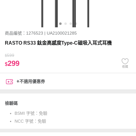
商品編號：1276523 | UA2100021285
RASTO RS33 鈦金高感度Type-C磁吸入耳式耳機
599
$
299
$
收藏
※不適用優惠券
檢驗碼
BSMI 字號：
免驗
NCC 字號：
免驗