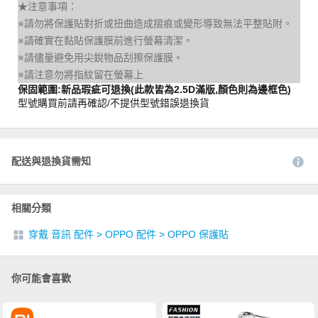
★注意事項：
※請勿將保護貼對折或扭曲造成摺痕或變形導致無法平整貼附。
※請確實在黏貼保護膜前進行螢幕清潔。
※請儘量避免用尖銳物品刮擦保護膜。
※請注意勿將指紋留在螢幕上
保固範圍:新品瑕疵可退換(此款皆為2.5D滿版,顏色則為邊框色)
型號購買前請再確認/不提供型號錯誤退換貨
配送與退換貨需知
相關分類
穿戴 音訊 配件
>
OPPO 配件
>
OPPO 保護貼
你可能會喜歡