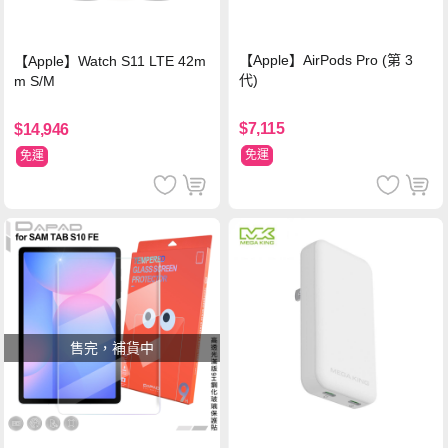
【Apple】AirPods Pro (第 3
【Apple】Watch S11 LTE 42m
代)
m S/M
$7,115
$14,946
免運
免運
售完，補貨中