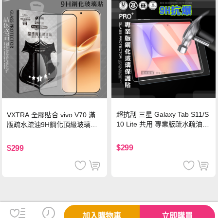
超抗刮 三星 Galaxy Tab S11/S
VXTRA 全膠貼合 vivo V70 滿
10 Lite 共用 專業版疏水疏油9
版疏水疏油9H鋼化頂級玻璃貼
H鋼化玻璃膜 平板玻璃貼
保護貼(黑)
$299
$299
加入購物車
立即購買