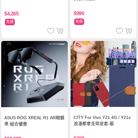
$990
$4,265
免運
免運
CITY For Vivo Y21 4G / Y21s
ASUS ROG XREAL R1 AR眼鏡
浪漫都會支架皮套-藍
黑 組合優惠