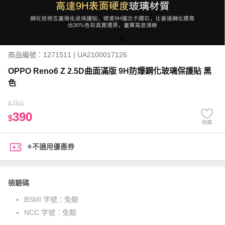
商品編號：1271511 | UA2100017126
OPPO Reno6 Z 2.5D曲面滿版 9H防爆鋼化玻璃保護貼 黑
色
750
$
390
$
收藏
※不適用優惠券
檢驗碼
BSMI 字號：
免驗
NCC 字號：
免驗