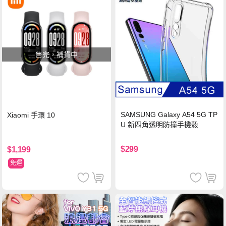
售完，補貨中
SAMSUNG Galaxy A54 5G TP
Xiaomi 手環 10
U 新四角透明防撞手機殼
$299
$1,199
免運