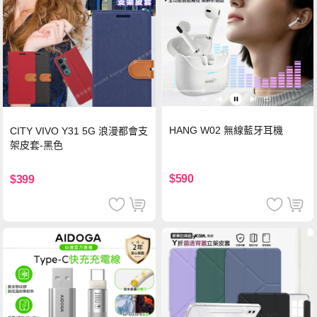
HANG W02 無線藍牙耳機
CITY VIVO Y31 5G 浪漫都會支
架皮套-黑色
$590
$399