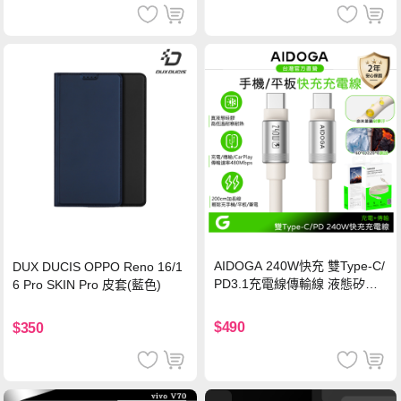
AIDOGA 240W快充 雙Type-C/
DUX DUCIS OPPO Reno 16/1
PD3.1充電線傳輸線 液態矽膠
6 Pro SKIN Pro 皮套(藍色)
硅膠 2M 支援iPhone17/安卓/手
機/平板/筆電
$490
$350