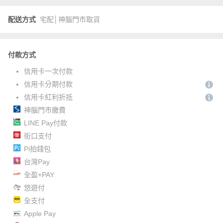
配送方式
宅配│神腦門市取貨
付款方式
信用卡一次付款
信用卡分期付款
信用卡紅利折抵
神腦門市繳費
LINE Pay付款
街口支付
Pi拍錢包
台灣Pay
全盈+PAY
悠遊付
全支付
Apple Pay