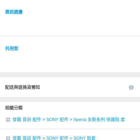
資訊週邊
共用型
配送與退換貨需知
相關分類
穿戴 音訊 配件
>
SONY 配件
>
Xperia 全新系列 保護殼.套
穿戴 音訊 配件
>
SONY 配件
>
SONY 殼套