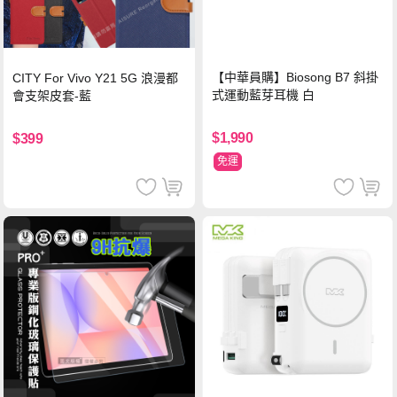
【中華員購】Biosong B7 斜掛
CITY For Vivo Y21 5G 浪漫都
式運動藍芽耳機 白
會支架皮套-藍
$1,990
$399
免運