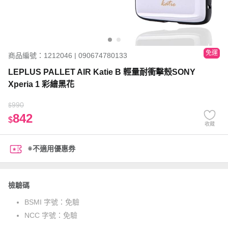
免運
商品編號：1212046 | 090674780133
LEPLUS PALLET AIR Katie B 輕量耐衝擊殼SONY
Xperia 1 彩繪黑花
990
$
842
$
收藏
※不適用優惠券
檢驗碼
BSMI 字號：
免驗
NCC 字號：
免驗