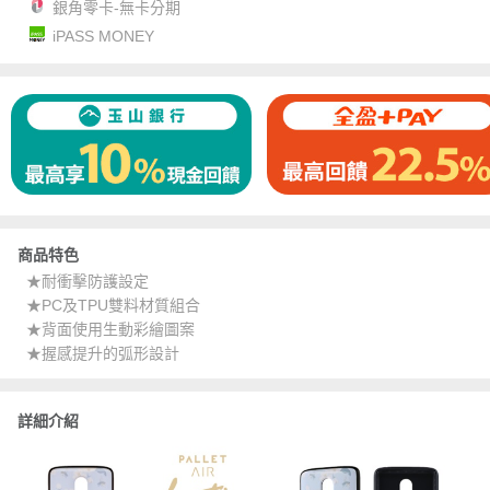
銀角零卡-無卡分期
iPASS MONEY
商品特色
★耐衝擊防護設定
★PC及TPU雙料材質組合
★背面使用生動彩繪圖案
★握感提升的弧形設計
詳細介紹