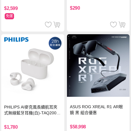
$290
$2,599
免運
ASUS ROG XREAL R1 AR眼
PHILIPS AI麥克風長續航耳夾
鏡 黑 組合優惠
式無線藍牙耳機(白)-TAQ2000
WT
$58,998
$1,780