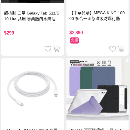
【中華員購】MEGA KING 100
超抗刮 三星 Galaxy Tab S11/S
00 多合一固態磁吸防爆行動電
10 Lite 共用 專業版疏水疏油9H
源 冰曜白
鋼化玻璃膜 平板玻璃貼
$2,880
$299
免運