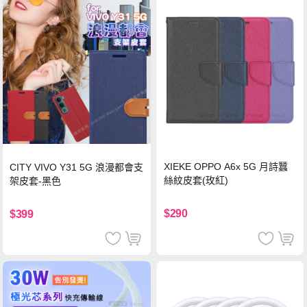
XIEKE OPPO A6x 5G 月詩蠶
CITY VIVO Y31 5G 浪漫都會支
絲紋皮套(玫紅)
架皮套-黑色
$290
$399