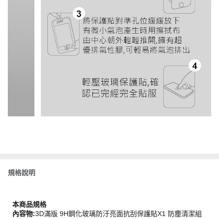
規格說明
本商品規格
內容物:
3D滿版 9H鋼化玻璃防汙亮面抗刮保護貼X1 防塵清潔組