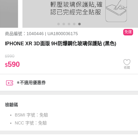
免運
商品編號：1040446 | UA1800036175
IPHONE XR 3D面版 9H防爆鋼化玻璃保護貼 (黑色)
990
$
590
$
收藏
※不適用優惠券
檢驗碼
BSMI 字號：
免驗
NCC 字號：
免驗