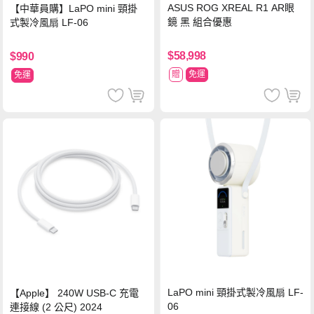
ASUS ROG XREAL R1 AR眼
【中華員購】LaPO mini 頸掛
鏡 黑 組合優惠
式製冷風扇 LF-06
$58,998
$990
贈
免運
免運
LaPO mini 頸掛式製冷風扇 LF-
【Apple】 240W USB-C 充電
06
連接線 (2 公尺) 2024