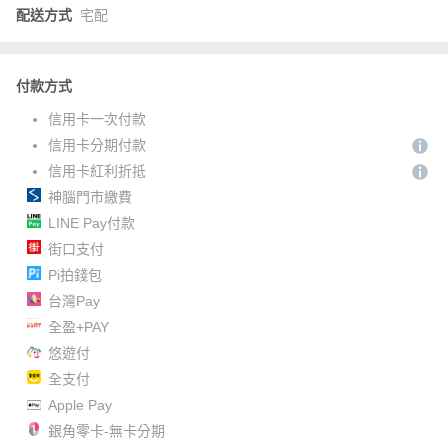
配送方式
宅配
付款方式
信用卡一次付款
信用卡分期付款
信用卡紅利折抵
神腦門市繳費
LINE Pay付款
街口支付
Pi拍錢包
台灣Pay
全盈+PAY
悠遊付
全支付
Apple Pay
銀角零卡-無卡分期