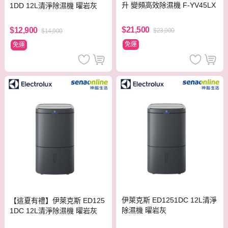
升 變頻高效除濕機 F-YV45LX
1DD 12L清淨除濕機 曜岩灰
$21,500
$12,900
$23,900
$14,900
免運
免運
伊萊克斯 ED1251DC 12L清淨
【這夏有禮】伊萊克斯 ED125
除濕機 曜岩灰
1DC 12L清淨除濕機 曜岩灰