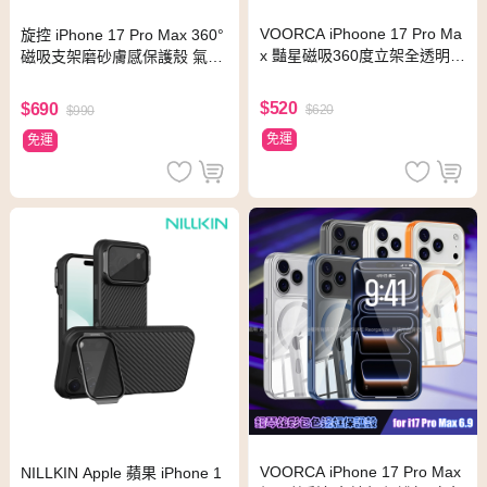
VOORCA iPhoone 17 Pro Ma
旋控 iPhone 17 Pro Max 360°
x 豔星磁吸360度立架全透明軍
磁吸支架磨砂膚感保護殼 氣囊
規保護殼-黑
防摔手機殼(純黑)
$520
$690
$620
$990
免運
免運
VOORCA iPhone 17 Pro Max
NILLKIN Apple 蘋果 iPhone 1