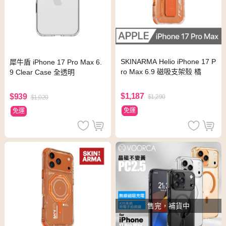
SKINARMA Helio iPhone 17 P
犀牛盾 iPhone 17 Pro Max 6.
ro Max 6.9 磁吸支架殼 橘
9 Clear Case 全透明
$1,187
$939
$1,290
$1,020
免運
免運
售完，補貨中