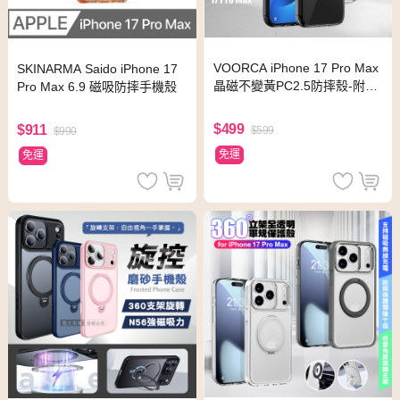
VOORCA iPhone 17 Pro Max
SKINARMA Saido iPhone 17
晶磁不變黃PC2.5防摔殼-附相
Pro Max 6.9 磁吸防摔手機殼
機電子拍照鍵-橙
$499
$911
$599
$990
免運
免運