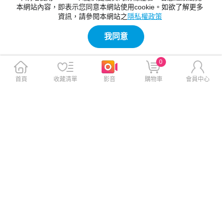
本網站內容，即表示您同意本網站使用cookie。如欲了解更多
資訊，請參閱本網站之
隱私權政策
我同意
0
首頁
收藏清單
影音
購物車
會員中心
Cowhorn iPhone 17 Pro Max
Cowhorn iPhone 17 Pro Max
非凡360磁吸支架防摔保護殼
非凡360磁吸支架防摔保護殼
黑色
藍色
$790
$790
$990
$990