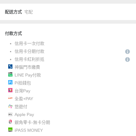
配送方式
宅配
付款方式
信用卡一次付款
信用卡分期付款
信用卡紅利折抵
神腦門市繳費
LINE Pay付款
Pi拍錢包
台灣Pay
全盈+PAY
悠遊付
Apple Pay
銀角零卡-無卡分期
iPASS MONEY