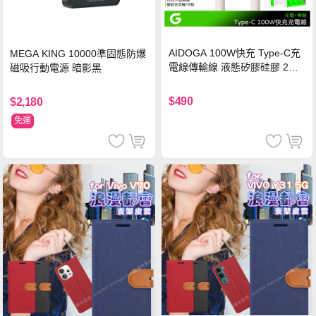
AIDOGA 100W快充 Type-C充
MEGA KING 10000準固態防爆
電線傳輸線 液態矽膠硅膠 2M
磁吸行動電源 暗影黑
支援iPhone17/安卓/手機/平板
$490
$2,180
免運