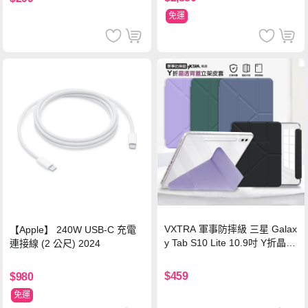
免運
VXTRA 軍事防摔級 三星 Galax
【Apple】 240W USB-C 充電
y Tab S10 Lite 10.9吋 Y折晶透
連接線 (2 公尺) 2024
背蓋立架皮套 含筆槽(經典黑)
$459
$980
免運