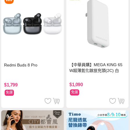
【中華員購】MEGA KING 65
Redmi Buds 8 Pro
W超薄氮化鎵旅充頭(2C) 白
$1,090
$1,799
免運
免運