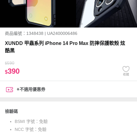
商品編號：1348438 | UA2400006486
XUNDD 甲蟲系列 iPhone 14 Pro Max 防摔保護軟殼 炫
酷黑
590
$
390
$
收藏
※不適用優惠券
檢驗碼
BSMI 字號：
免驗
NCC 字號：
免驗