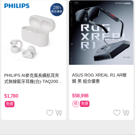
ASUS ROG XREAL R1 AR眼
PHILIPS AI麥克風長續航耳夾
鏡 黑 組合優惠
式無線藍牙耳機(白)-TAQ2000
WT
$58,998
$1,780
贈
免運
免運