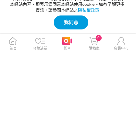
本網站內容，即表示您同意本網站使用cookie。如欲了解更多
資訊，請參閱本網站之
隱私權政策
我同意
0
首頁
收藏清單
影音
購物車
會員中心
Cowhorn iPhone 17 Pro Max
Cowhorn iPhone 17 Pro Max
非凡360磁吸支架防摔保護殼
非凡360磁吸支架防摔保護殼
黑色
藍色
$790
$790
$990
$990