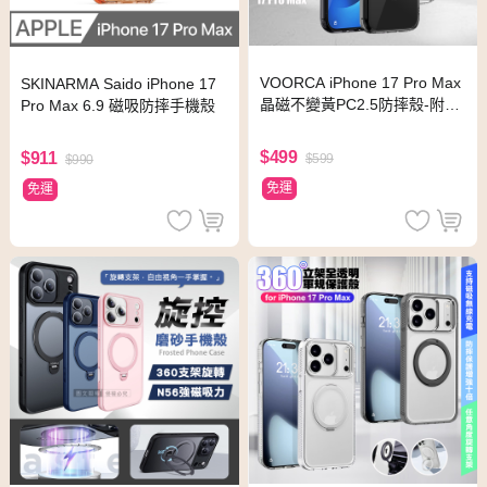
VOORCA iPhone 17 Pro Max
SKINARMA Saido iPhone 17
晶磁不變黃PC2.5防摔殼-附相
Pro Max 6.9 磁吸防摔手機殼
機電子拍照鍵-橙
$499
$911
$599
$990
免運
免運