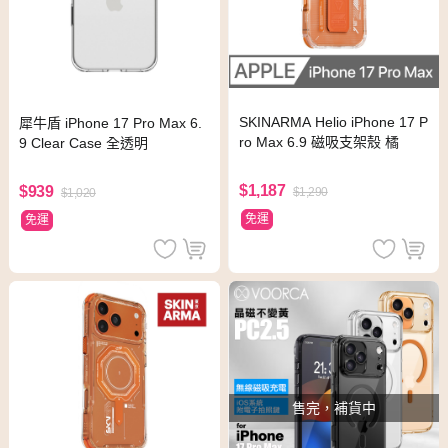
SKINARMA Helio iPhone 17 P
犀牛盾 iPhone 17 Pro Max 6.
ro Max 6.9 磁吸支架殼 橘
9 Clear Case 全透明
$1,187
$939
$1,290
$1,020
免運
免運
售完，補貨中