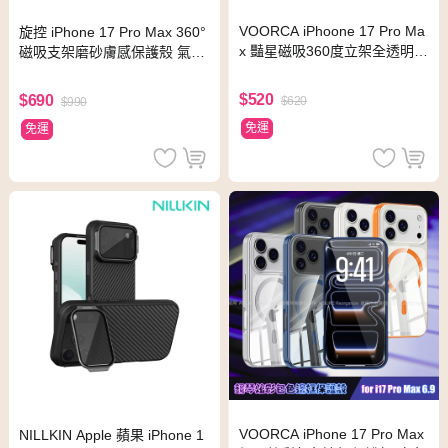
VOORCA iPhoone 17 Pro Ma
旋控 iPhone 17 Pro Max 360°
x 豔星磁吸360度立架全透明軍
磁吸支架磨砂膚感保護殼 氣囊
規保護殼-黑
防摔手機殼(純黑)
$520
$690
$620
$990
免運
免運
VOORCA iPhone 17 Pro Max
NILLKIN Apple 蘋果 iPhone 1