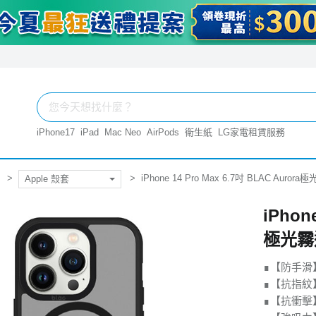
iPhone17
iPad
Mac Neo
AirPods
衛生紙
LG家電租賃服務
iPhone 14 Pro Max 6.7吋 BLAC Auro
Apple 殼套
iPhon
極光霧透
∎【防手滑
∎【抗指紋
∎【抗衝擊】