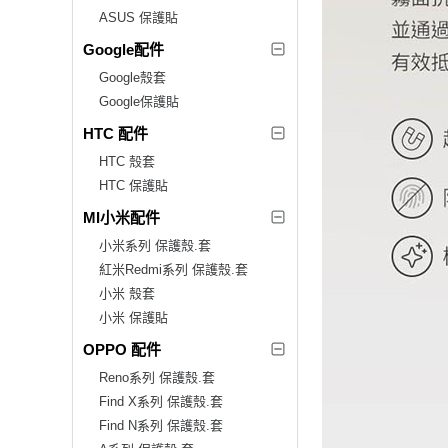
ASUS 保護貼
Google配件
Google殼套
Google保護貼
HTC 配件
HTC 殼套
HTC 保護貼
MI小米配件
小米系列 保護殼.套
紅米Redmi系列 保護殼.套
小米 殼套
小米 保護貼
OPPO 配件
Reno系列 保護殼.套
Find X系列 保護殼.套
Find N系列 保護殼.套