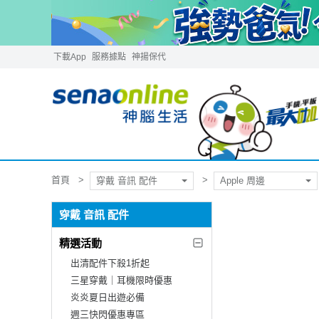
下載App
服務據點
神揚保代
首頁
穿戴 音訊 配件
Apple 周邊
穿戴 音訊 配件
精選活動
出清配件下殺1折起
三星穿戴｜耳機限時優惠
炎炎夏日出遊必備
週三快閃優惠專區