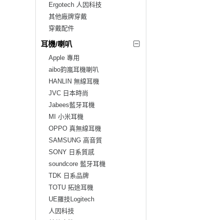
Ergotech 人因科技
其他廠牌穿戴
穿戴配件
耳機/喇叭
Apple 專用
aibo鈞嵐耳機喇叭
HANLIN 無線耳機
JVC 日本時尚
Jabees藍牙耳機
MI 小米耳機
OPPO 真無線耳機
SAMSUNG 高音質
SONY 日系質感
soundcore 藍牙耳機
TDK 日系品牌
TOTU 拓途耳機
UE羅技Logitech
人因科技