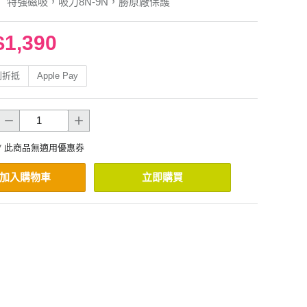
】特強磁吸，吸力8N-9N，勝原廠保護
$1,390
利折抵
Apple Pay
* 此商品無適用優惠券
加入購物車
立即購買