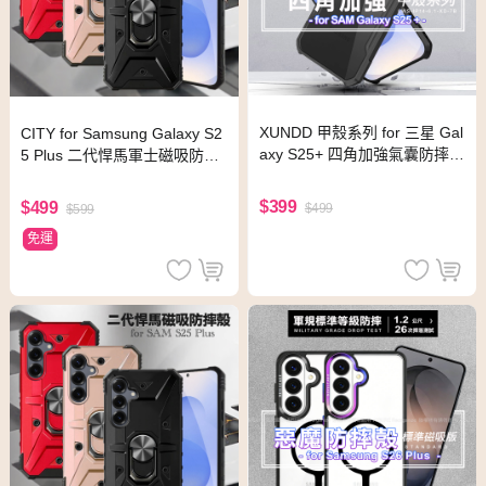
XUNDD 甲殼系列 for 三星 Gal
CITY for Samsung Galaxy S2
axy S25+ 四角加強氣囊防摔保
5 Plus 二代悍馬軍士磁吸防摔
護殼
殼-玫瑰金
$399
$499
$499
$599
免運