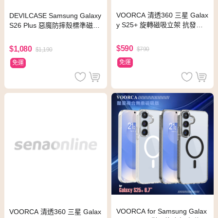
VOORCA 清透360 三星 Galax
DEVILCASE Samsung Galaxy
y S25+ 旋轉磁吸立架 抗發黃
S26 Plus 惡魔防摔殼標準磁吸
軍規防摔殼(透明)
版-黑色款+彩鈦鋁環按鍵組
$590
$1,080
$790
$1,190
免運
免運
VOORCA for Samsung Galax
VOORCA 清透360 三星 Galax