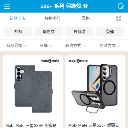
S26+ 系列 保護殼.套
新品上市
熱銷排行
價格
折扣
優惠券
買就送
免運
商品分類
品牌
取貨方式
付款方式
Mobi Mate 三星S26+ 鏡頭支
Mobi Mate 三星S26+ 側掀站