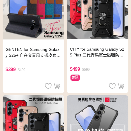
CITY for Samsung Galaxy S2
GENTEN for Samsung Galax
5 Plus 二代悍馬軍士磁吸防摔
y S25+ 自在文青風支架皮套-
殼-黑
綠
$499
$399
$599
$499
免運