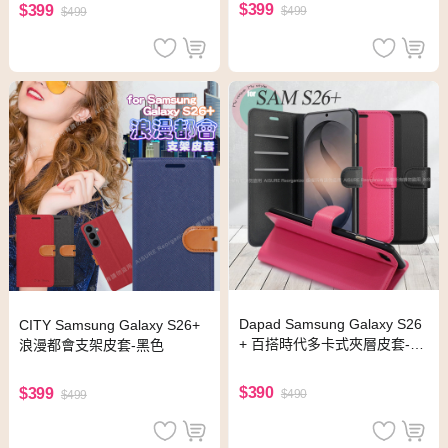
$399
$399
$499
$499
Dapad Samsung Galaxy S26
CITY Samsung Galaxy S26+
+ 百搭時代多卡式夾層皮套-黑
浪漫都會支架皮套-黑色
色
$390
$399
$490
$499