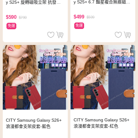
y S25+ 6.7 豔星複合無痕磁吸
y S25+ 旋轉磁吸立架 抗發黃
版透明軍規保護殼-黑
軍規防摔殼(透黑)
$499
$590
$599
$790
免運
免運
CITY Samsung Galaxy S26+
CITY Samsung Galaxy S26+
浪漫都會支架皮套-紅色
浪漫都會支架皮套-藍色