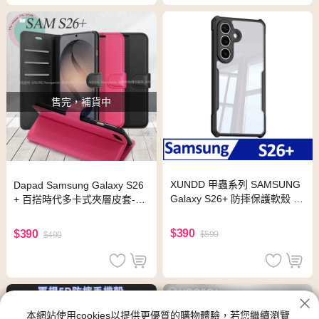
售完，補貨中
XUNDD 甲蟲系列 SAMSUNG
Dapad Samsung Galaxy S26
Galaxy S26+ 防摔保護軟殼 炫
+ 百搭時代多卡式夾層皮套-玫
酷黑
紅色
$390
$390
$590
$490
本網站使用cookies以提供更優質的購物體驗，若您繼續瀏覽