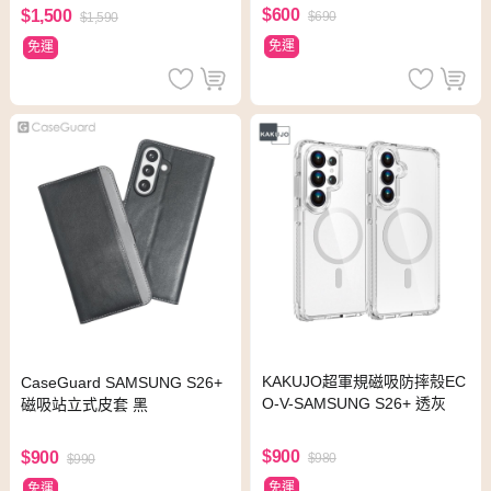
$600
$1,500
$690
$1,590
免運
免運
KAKUJO超軍規磁吸防摔殼EC
CaseGuard SAMSUNG S26+
O-V-SAMSUNG S26+ 透灰
磁吸站立式皮套 黑
$900
$900
$980
$990
免運
免運