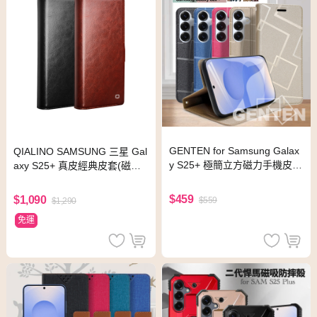
GENTEN for Samsung Galax
QIALINO SAMSUNG 三星 Gal
y S25+ 極簡立方磁力手機皮
axy S25+ 真皮經典皮套(磁扣
套-金
款)(黑色)
$459
$1,090
$559
$1,290
免運