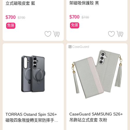
架磁吸保護殼 黑
立式磁吸皮套 藍
$700
$700
$790
$790
免運
免運
CaseGuard SAMSUNG S26+
TORRAS Ostand Spin S26+
吊飾站立式皮套 灰粉
磁吸四象限旋轉支架防摔手機
殼