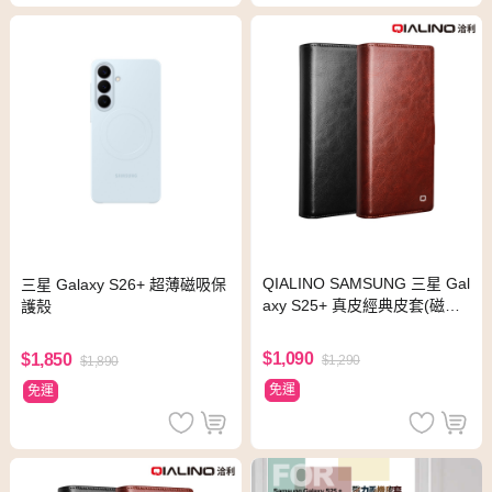
QIALINO SAMSUNG 三星 Gal
三星 Galaxy S26+ 超薄磁吸保
axy S25+ 真皮經典皮套(磁扣
護殼
款)(棕色)
$1,090
$1,850
$1,290
$1,890
免運
免運