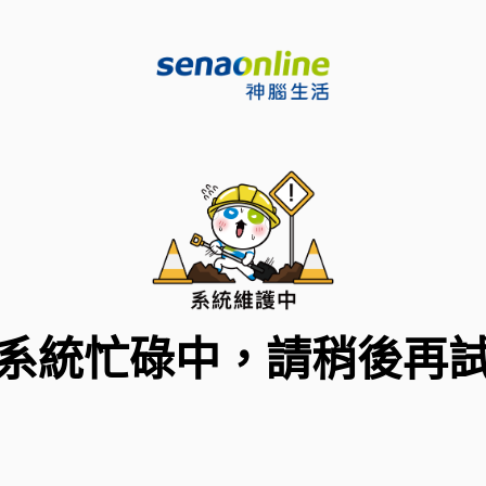
系統忙碌中，請稍後再