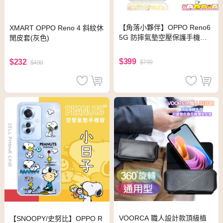
【角落小夥伴】OPPO Reno6
XMART OPPO Reno 4 斜紋休
5G 防摔氣墊空壓保護手機殼
閒皮套(灰色)
(花海)
$399
$232
$799
$490
VOORCA 職人設計款頂級植
【SNOOPY/史努比】OPPO R