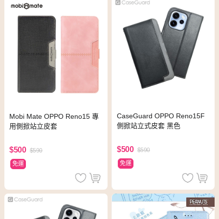
CaseGuard OPPO Reno15F
Mobi Mate OPPO Reno15 專
側掀站立式皮套 黑色
用側掀站立皮套
$500
$500
$590
$590
免運
免運