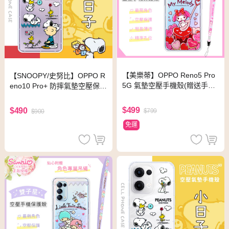
【美樂蒂】OPPO Reno5 Pro
【SNOOPY/史努比】OPPO R
5G 氣墊空壓手機殼(贈送手機
eno10 Pro+ 防摔氣墊空壓保護
吊繩)
手機殼 (小日子)
$499
$490
$799
$900
免運