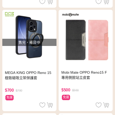
售完，補貨中
Mobi Mate OPPO Reno15 F
MEGA KING OPPO Reno 15
專用側掀站立皮套
極致磁吸立架保護套
$500
$700
$590
$790
免運
免運