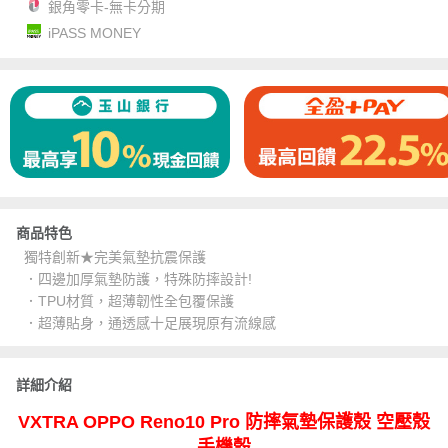
銀角零卡-無卡分期
iPASS MONEY
商品特色
獨特創新★完美氣墊抗震保護
．四邊加厚氣墊防護，特殊防摔設計!
．TPU材質，超薄韌性全包覆保護
．超薄貼身，通透感十足展現原有流線感
詳細介紹
VXTRA OPPO Reno10 Pro 防摔氣墊保護殼 空壓殼
手機殼