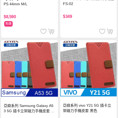
FS-02
PS 44mm M/L
$349
$8,590
免運
亞麻系列 vivo Y21 5G 插卡立
亞麻系列 Samsung Galaxy A5
架磁力手機皮套 黑色
3 5G 插卡立架磁力手機皮套 藍
色