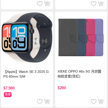
XIEKE OPPO A6x 5G 月詩蠶
【Apple】Watch SE 3 2025 G
絲紋皮套(玫紅)
PS 40mm S/M
$290
$7,590
免運