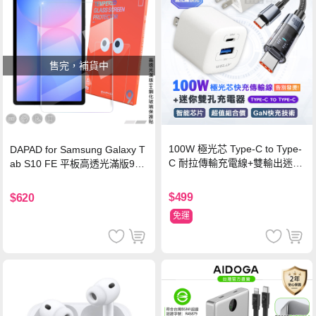
售完，補貨中
100W 極光芯 Type-C to Type-
DAPAD for Samsung Galaxy T
C 耐拉傳輸充電線+雙輸出迷你
ab S10 FE 平板高透光滿版9H
氮化鎵充電器
鋼化玻璃保護貼
$499
$620
免運