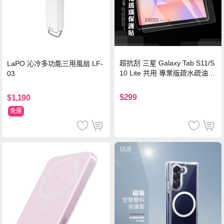
超抗刮 三星 Galaxy Tab S11/S
LaPO 沁冷多功能三用風扇 LF-
10 Lite 共用 專業版疏水疏油9
03
H鋼化玻璃膜 平板玻璃貼
$299
$1,190
免運