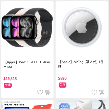
【Apple】AirTag (第 2 代) 1件
【Apple】Watch S11 LTE 46m
裝
m M/L
$890
$16,318
免運
免運