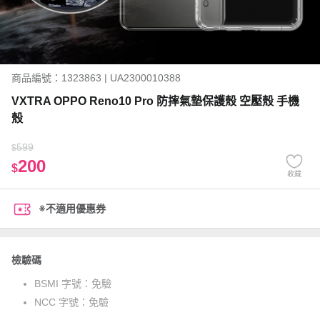
商品編號：1323863 | UA2300010388
VXTRA OPPO Reno10 Pro 防摔氣墊保護殼 空壓殼 手機
殼
599
$
200
$
收藏
※不適用優惠券
檢驗碼
BSMI 字號：
免驗
NCC 字號：
免驗