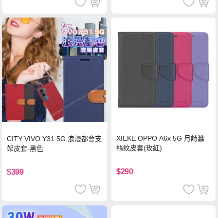
XIEKE OPPO A6x 5G 月詩蠶
CITY VIVO Y31 5G 浪漫都會支
絲紋皮套(玫紅)
架皮套-黑色
$290
$399