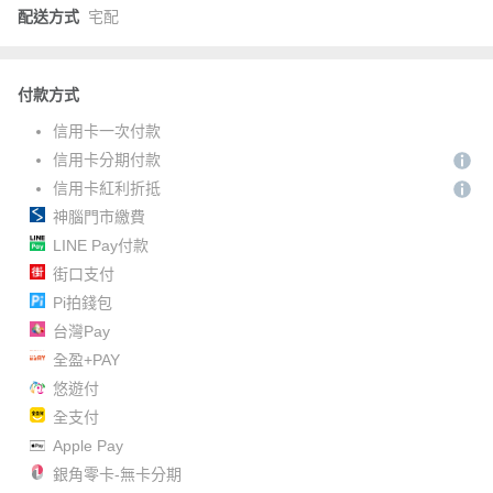
配送方式
宅配
付款方式
信用卡一次付款
信用卡分期付款
信用卡紅利折抵
神腦門市繳費
LINE Pay付款
街口支付
Pi拍錢包
台灣Pay
全盈+PAY
悠遊付
全支付
Apple Pay
銀角零卡-無卡分期