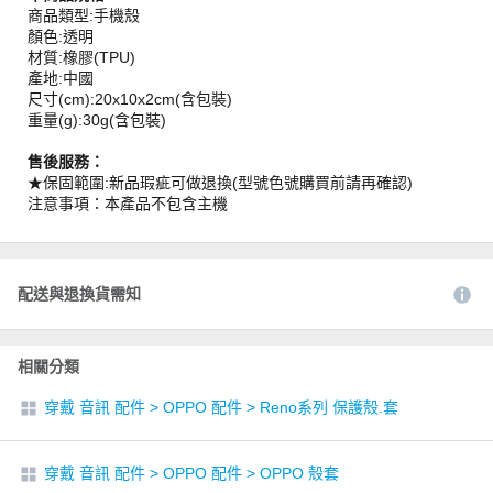
商品類型:手機殼
顏色:透明
材質:橡膠(TPU)
產地:中國
尺寸(cm):20x10x2cm(含包裝)
重量(g):30g(含包裝)
售後服務：
★保固範圍:新品瑕疵可做退換(型號色號購買前請再確認)
注意事項：本產品不包含主機
配送與退換貨需知
相關分類
穿戴 音訊 配件
>
OPPO 配件
>
Reno系列 保護殼.套
穿戴 音訊 配件
>
OPPO 配件
>
OPPO 殼套