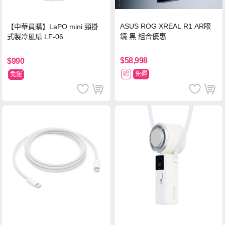
ASUS ROG XREAL R1 AR眼
【中華員購】LaPO mini 頸掛
鏡 黑 組合優惠
式製冷風扇 LF-06
$58,998
$990
贈
免運
免運