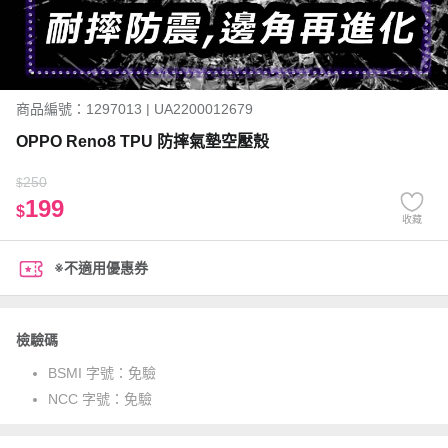
商品編號：1297013 | UA2200012679
OPPO Reno8 TPU 防摔氣墊空壓殼
250
$
199
$
收藏
※不適用優惠券
檢驗碼
BSMI 字號：
免驗
NCC 字號：
免驗