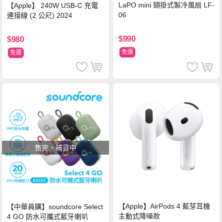
LaPO mini 頸掛式製冷風扇 LF-
【Apple】 240W USB-C 充電
06
連接線 (2 公尺) 2024
$990
$980
免運
免運
售完，補貨中
【Apple】AirPods 4 藍芽耳機
【中華員購】soundcore Select
主動式降噪款
4 GO 防水可攜式藍牙喇叭