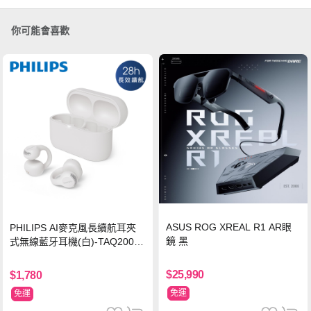
你可能會喜歡
ASUS ROG XREAL R1 AR眼
PHILIPS AI麥克風長續航耳夾
鏡 黑
式無線藍牙耳機(白)-TAQ2000
WT
$25,990
$1,780
免運
免運