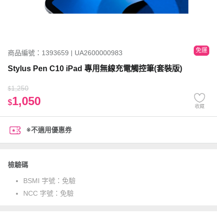
免運
商品編號：1393659 | UA2600000983
Stylus Pen C10 iPad 專用無線充電觸控筆(套裝版)
1,250
$
1,050
$
收藏
※不適用優惠券
檢驗碼
BSMI 字號：
免驗
NCC 字號：
免驗