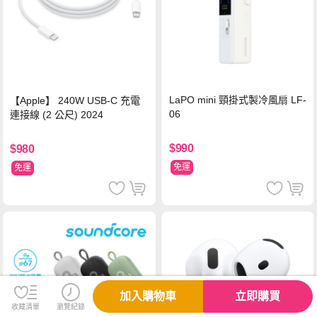
LaPO mini 頸掛式製冷風扇 LF-
【Apple】 240W USB-C 充電
06
連接線 (2 公尺) 2024
$990
$980
免運
免運
加入購物車
立即購買
售完，補貨中
收藏清單
瀏覽紀錄