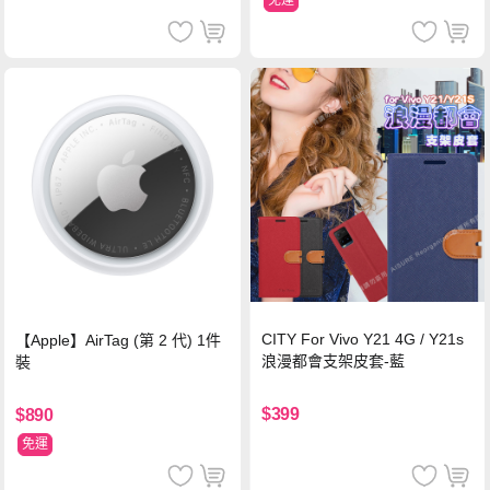
免運
CITY For Vivo Y21 4G / Y21s
【Apple】AirTag (第 2 代) 1件
浪漫都會支架皮套-藍
裝
$399
$890
免運