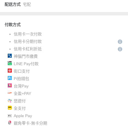
配送方式
宅配
付款方式
信用卡一次付款
信用卡分期付款
信用卡紅利折抵
神腦門市繳費
LINE Pay付款
街口支付
Pi拍錢包
台灣Pay
全盈+PAY
悠遊付
全支付
Apple Pay
銀角零卡-無卡分期