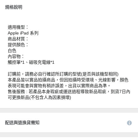
規格說明
適用機型：
Apple iPad 系列
商品材質：
提供顏色：
白色
內容物：
觸控筆*1、磁吸充電線*1
訂購前，請務必自行確認所訂購的型號(是否與該機型相同)
本產品皆以實品拍攝商品，但因拍攝時受環境、光線影響，顏色
表現可能會與實物有稍許誤差，出貨以實際商品為準。
售後服務 : 若產品本身瑕疵或運送過程導致新品瑕疵，到貨7日內
可更換新品(不包含人為因素損壞)
配送與退換貨需知