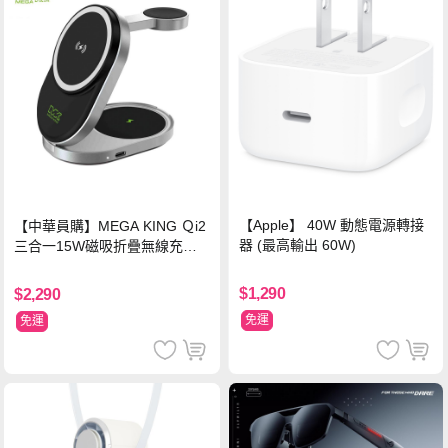
【Apple】 40W 動態電源轉接
【中華員購】MEGA KING Ｑi2
器 (最高輸出 60W)
三合一15W磁吸折疊無線充電
支架 黑
$1,290
$2,290
免運
免運