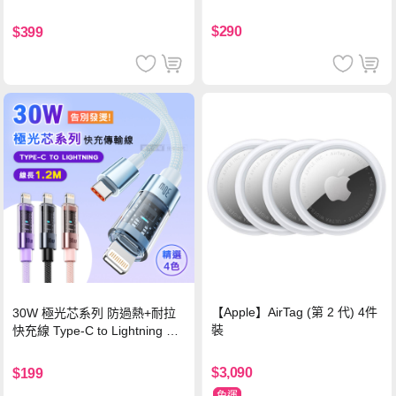
$290
$399
【Apple】AirTag (第 2 代) 4件
30W 極光芯系列 防過熱+耐拉
裝
快充線 Type-C to Lightning 傳
輸充電線(1.2M)黑色
$3,090
$199