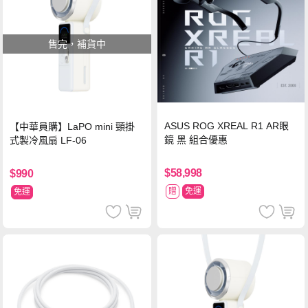
售完，補貨中
ASUS ROG XREAL R1 AR眼
【中華員購】LaPO mini 頸掛
鏡 黑 組合優惠
式製冷風扇 LF-06
$58,998
$990
贈
免運
免運