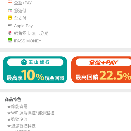
全盈+PAY
悠遊付
全支付
Apple Pay
銀角零卡-無卡分期
iPASS MONEY
商品特色
★節能省電
★WiFi遠端操控/ 能源監控
★強勁冷流
★溫濕智控科技