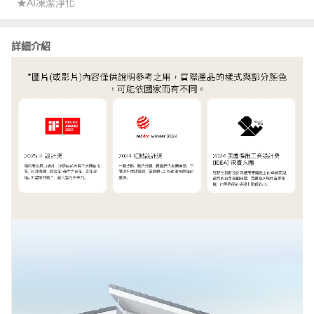
★AI凍潔淨化
詳細介紹