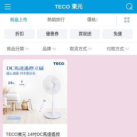
TECO 東元
新品上市
熱銷排行
價格
折扣
優惠券
買就送
免運
商品分類
品牌
取貨方式
付款方式
TECO東元 14吋DC馬達遙控