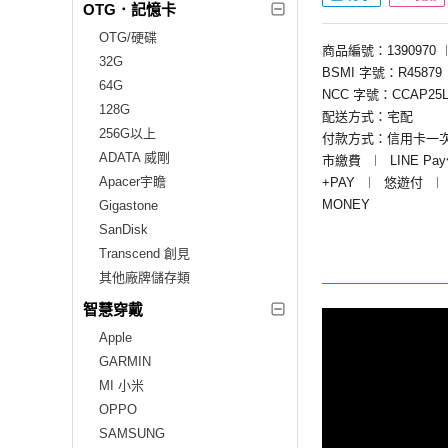
OTG．記憶卡
OTG/硬碟
商品編號：1390970
32G
BSMI 字號：R45879
64G
NCC 字號：CCAP25L
128G
配送方式：宅配
256G以上
付款方式：信用卡一
ADATA 威剛
市繳費
︱
LINE Pa
Apacer宇瞻
+PAY
︱
悠遊付
︱
MONEY
Gigastone
SanDisk
Transcend 創見
其他廠牌儲存類
智慧穿戴
Apple
GARMIN
MI 小米
OPPO
SAMSUNG