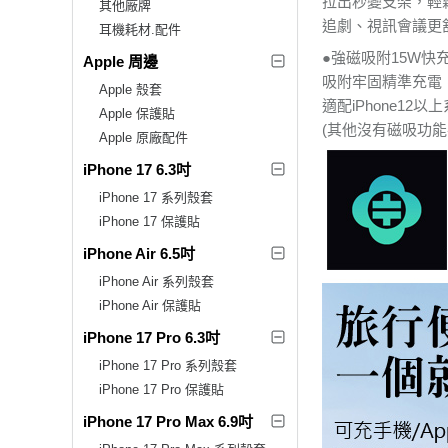
拉出秒變支架，輕
其他廠牌
追劇、視訊會議更
耳機耗材.配件
●強磁吸附15W快
Apple 周邊
吸附牢固精準充電
Apple 殼套
適配iPhone12以
Apple 保護貼
(其他沒有磁吸功
Apple 原廠配件
iPhone 17 6.3吋
iPhone 17 系列殼套
iPhone 17 保護貼
iPhone Air 6.5吋
iPhone Air 系列殼套
iPhone Air 保護貼
iPhone 17 Pro 6.3吋
iPhone 17 Pro 系列殼套
iPhone 17 Pro 保護貼
iPhone 17 Pro Max 6.9吋