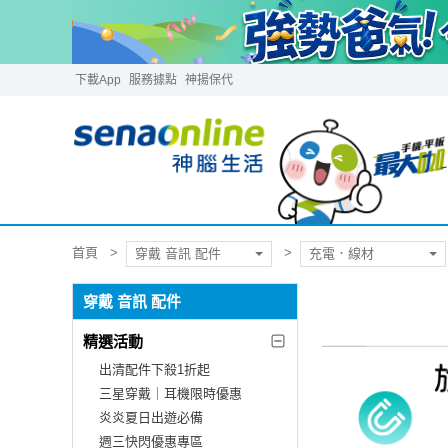
下載App
服務據點
神揚保代
首頁
穿戴 音訊 配件
充電．線材
穿戴 音訊 配件
精選活動
出清配件下殺1折起
三星穿戴｜耳機限時優惠
炎炎夏日出遊必備
週三快閃優惠專區