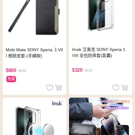
Imak 艾美克 SONY Xperia 1
Mobi Mate SONY Xperia １VII
VIII 全包防摔套(氣囊)
I 側掀皮套-(手繩款)
$320
$600
$520
$690
免運