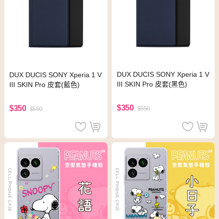
DUX DUCIS SONY Xperia 1 V
DUX DUCIS SONY Xperia 1 V
III SKIN Pro 皮套(黑色)
III SKIN Pro 皮套(藍色)
$350
$350
$550
$550