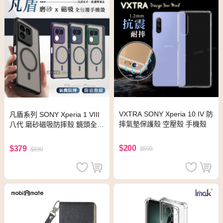
VXTRA SONY Xperia 10 IV 防
凡盾系列 SONY Xperia 1 VIII
摔氣墊保護殼 空壓殼 手機殼
八代 磨砂磁吸防摔殼 鏡頭全包
覆 手機殼(松針綠)
$200
$379
$599
$880