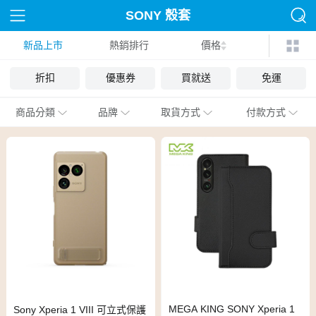
SONY 殼套
新品上市
熱銷排行
價格
折扣
優惠券
買就送
免運
商品分類
品牌
取貨方式
付款方式
MEGA KING SONY Xperia 1
Sony Xperia 1 VIII 可立式保護