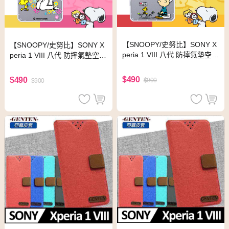
【SNOOPY/史努比】SONY X
【SNOOPY/史努比】SONY X
peria 1 VIII 八代 防摔氣墊空壓
peria 1 VIII 八代 防摔氣墊空壓
保護手機殼(小日子)
保護手機殼(花語)
$490
$490
$900
$900