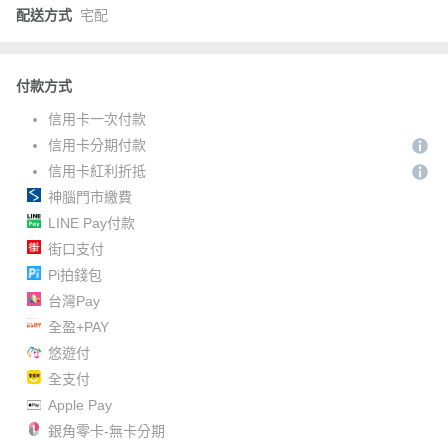
配送方式
宅配
付款方式
信用卡一次付款
信用卡分期付款
信用卡紅利折抵
神腦門市繳費
LINE Pay付款
街口支付
Pi拍錢包
台灣Pay
全盈+PAY
悠遊付
全支付
Apple Pay
銀角零卡-無卡分期