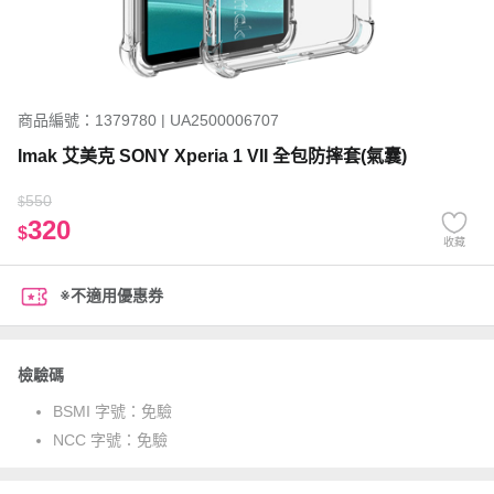
商品編號：1379780 | UA2500006707
Imak 艾美克 SONY Xperia 1 VII 全包防摔套(氣囊)
550
$
320
$
收藏
※不適用優惠券
檢驗碼
BSMI 字號：
免驗
NCC 字號：
免驗