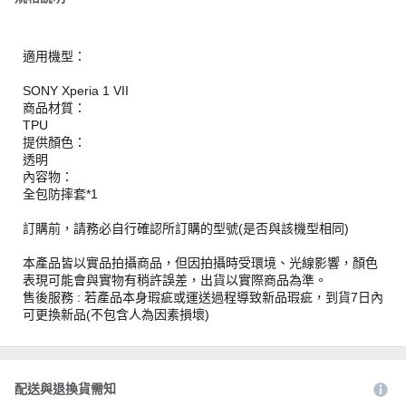
適用機型：
SONY Xperia 1 VII
商品材質：
TPU
提供顏色：
透明
內容物：
全包防摔套*1
訂購前，請務必自行確認所訂購的型號(是否與該機型相同)
本產品皆以實品拍攝商品，但因拍攝時受環境、光線影響，顏色
表現可能會與實物有稍許誤差，出貨以實際商品為準。
售後服務 : 若產品本身瑕疵或運送過程導致新品瑕疵，到貨7日內
可更換新品(不包含人為因素損壞)
配送與退換貨需知