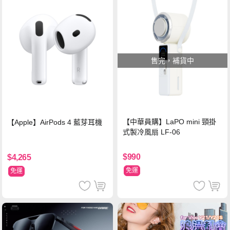
售完，補貨中
【中華員購】LaPO mini 頸掛
【Apple】AirPods 4 藍芽耳機
式製冷風扇 LF-06
$990
$4,265
免運
免運