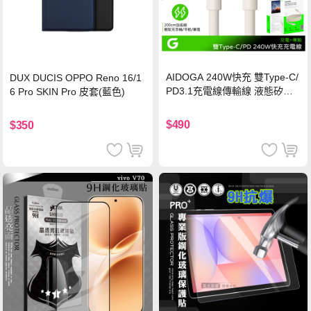
AIDOGA 240W快充 雙Type-C/
DUX DUCIS OPPO Reno 16/1
PD3.1充電線傳輸線 液態矽膠
6 Pro SKIN Pro 皮套(藍色)
硅膠 2M 支援iPhone17/安卓/手
機/平板/筆電
$490
$350