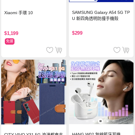
SAMSUNG Galaxy A54 5G TP
Xiaomi 手環 10
U 新四角透明防撞手機殼
$299
$1,199
免運
HANG W02 無線藍牙耳機
CITY VIVO Y31 5G 浪漫都會支