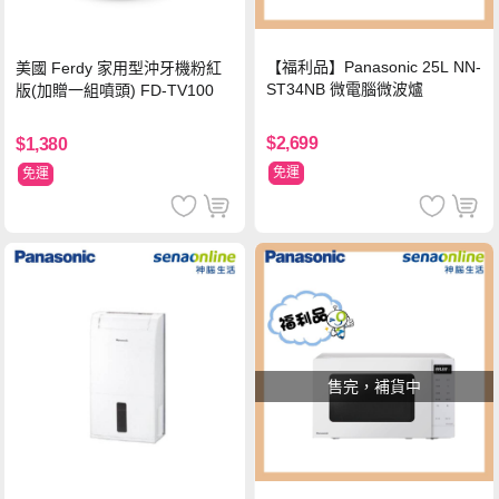
【福利品】Panasonic 25L NN-
美國 Ferdy 家用型沖牙機粉紅
ST34NB 微電腦微波爐
版(加贈一組噴頭) FD-TV100
$2,699
$1,380
免運
免運
售完，補貨中