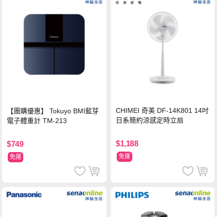
CHIMEI 奇美 DF-14K801 14吋
【團購優惠】 Tokuyo BMI藍芽
日系簡約涼感定時立扇
電子體重計 TM-213
$1,188
$749
免運
免運