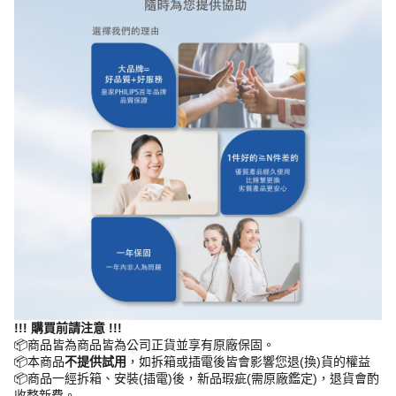
!!! 購買前請注意 !!!
📦商品皆為商品皆為公司正貨並享有原廠保固。
📦本商品
不提供試用
，如拆箱或插電後皆會影響您退(換)貨的權益
📦商品一經拆箱、安裝(插電)後，新品瑕疵(需原廠鑑定)，退貨會酌
收整新費。