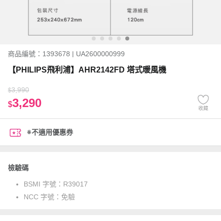
商品編號：1393678 | UA2600000999
【PHILIPS飛利浦】AHR2142FD 塔式暖風機
3,990
$
3,290
$
收藏
※不適用優惠券
檢驗碼
BSMI 字號：
R39017
NCC 字號：
免驗