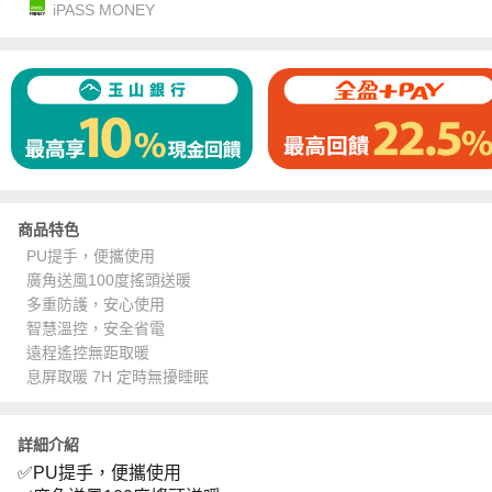
iPASS MONEY
商品特色
PU提手，便攜使用
廣角送風100度搖頭送暖
多重防護，安心使用
智慧溫控，安全省電
遠程遙控無距取暖
息屏取暖 7H 定時無擾睡眠
詳細介紹
✅PU提手，便攜使用