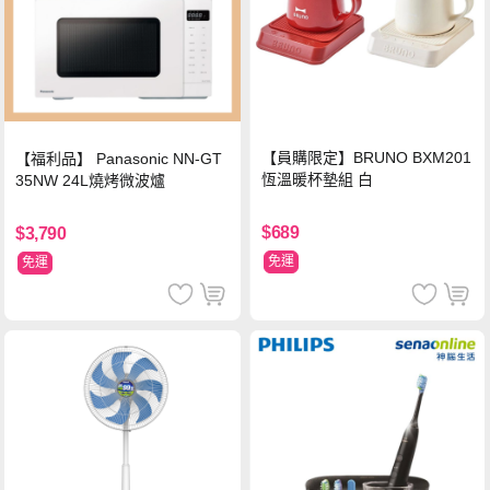
【員購限定】BRUNO BXM201
【福利品】 Panasonic NN-GT
恆溫暖杯墊組 白
35NW 24L燒烤微波爐
$689
$3,790
免運
免運