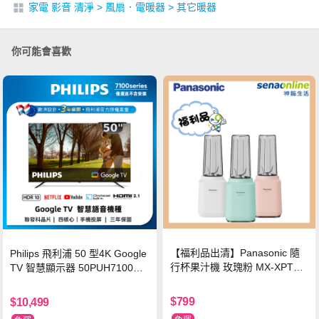
家電 影音 清淨
>
風扇．電暖器
>
其它暖器
你可能會喜歡
【福利品出清】Panasonic 隨
Philips 飛利浦 50 型4K Google
行杯果汁機 玫瑰粉 MX-XPT10
TV 智慧顯示器 50PUH7100
3-P
(不含安裝)
$799
$10,499