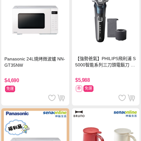
【強勢爸氣】PHILIPS飛利浦 S
Panasonic 24L燒烤微波爐 NN-
5000智能系列三刀頭電鬍刀 S5
GT35NW
889/60
$5,988
$4,690
券
免運
免運