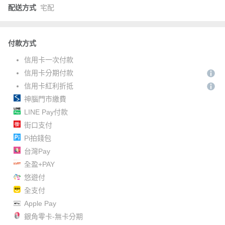
配送方式
宅配
付款方式
信用卡一次付款
信用卡分期付款
信用卡紅利折抵
神腦門市繳費
LINE Pay付款
街口支付
Pi拍錢包
台灣Pay
全盈+PAY
悠遊付
全支付
Apple Pay
銀角零卡-無卡分期