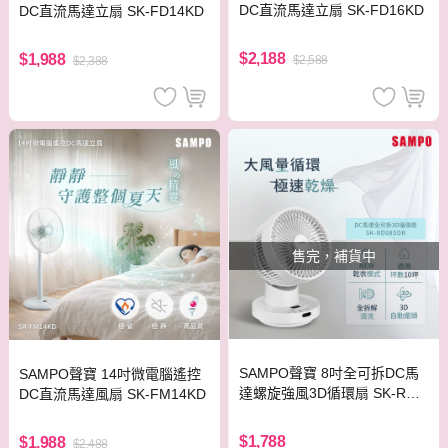
DC直流馬達立扇 SK-FD16KD
DC直流馬達立扇 SK-FD14KD
$2,188
$1,988
$2,588
$2,388
售完，補貨中
SAMPO聲寶 8吋全可拆DC馬
SAMPO聲寶 14吋微電腦遙控
達螺旋強風3D循環扇 SK-RD0
DC直流馬達風扇 SK-FM14KD
8SDR
$1,788
$1,988
$2,488