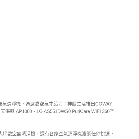
空氣清淨機，過濾髒空氣才給力！神腦生活推出COWAY
P1009、LG AS551DWS0 PuriCare WIFI 360空
的大坪數空氣清淨機，還有各家空氣清淨機濾網任你挑選，