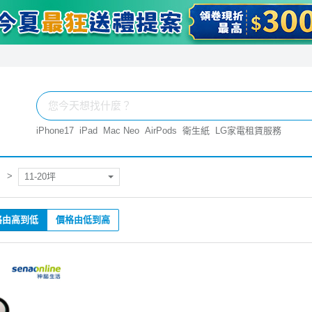
iPhone17
iPad
Mac Neo
AirPods
衛生紙
LG家電租賃服務
11-20坪
格由高到低
價格由低到高