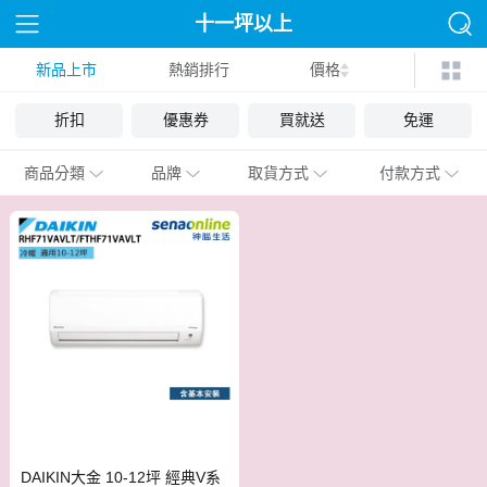
十一坪以上
新品上市
熱銷排行
價格
折扣
優惠券
買就送
免運
商品分類
品牌
取貨方式
付款方式
DAIKIN大金 10-12坪 經典V系