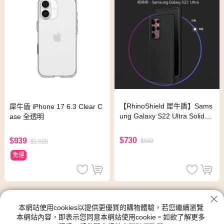
【RhinoShield 犀牛盾】Sams
犀牛盾 iPhone 17 6.3 Clear C
ung Galaxy S22 Ultra SolidSu
ase 全透明
it 經典防摔背蓋手機保護殼 經
典
$730
$939
$980
$1,020
免運
犀牛盾 優質防摔殼
本網站使用cookies以提供更優質的購物體驗，若您繼續瀏覽
神腦生活的犀牛盾 優質防摔殼館別提供各種類型、尺寸規格、功
本網站內容，即表示您同意本網站使用cookie。如欲了解更多
能、顏色的產品,犀牛盾 優質防摔殼的新品與優惠商品都在神腦生活