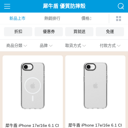
犀牛盾 優質防摔殼
新品上市
熱銷排行
價格
折扣
優惠券
買就送
免運
商品分類
品牌
取貨方式
付款方式
犀牛盾 iPhone 17e/16e 6.1 Cl
犀牛盾 iPhone 17e/16e 6.1 Cl