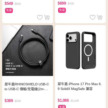
$699
$549
$700
$550
免運
免運
犀牛盾 iPhone 17 Pro Max 6.
犀牛盾RHINOSHIELD USB-C
9 SolidX MagSafe 兼容
to USB-C 傳輸/充電線(2m-電
腦用) 黑
$1,086
$389
$1,180
$390
免運