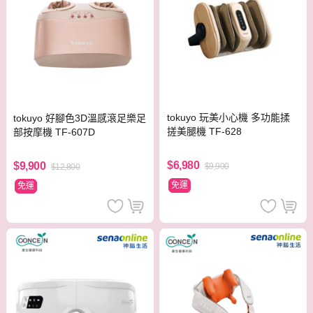
tokuyo 玩美小心機 多功能揉
tokuyo 好腳色3D溫感滾足樂足
搓美腿機 TF-628
部按摩機 TF-607D
$6,980
$9,900
$9,900
$12,800
免運
免運