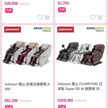
$1,799
$26,888
$33,800
免運
免運
Johnson 喬山 FUJIIRYOKI 日
Johnson 喬山 好風光按摩椅 A
本製 Super 5D AI 按摩椅 JP-4
366
000
$209,388
$61,388
$288,000
$108,000
免運
免運