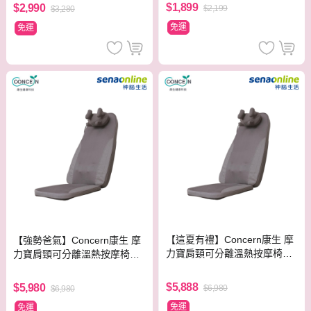
$1,899
$2,990
$2,199
$3,280
免運
免運
【這夏有禮】Concern康生 摩
【強勢爸氣】Concern康生 摩
力寶肩頸可分離溫熱按摩椅墊
力寶肩頸可分離溫熱按摩椅墊
CON-2905
CON-2905
$5,888
$5,980
$6,980
$6,980
免運
免運