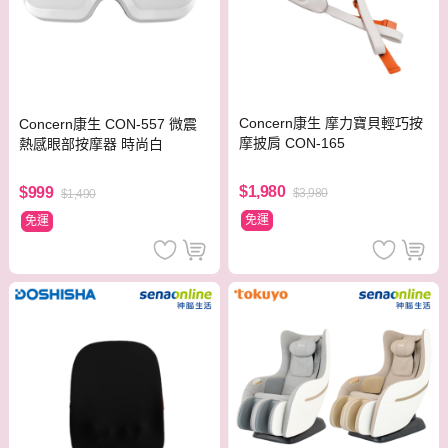
Concern康生 摩力寶貝輕巧按
Concern康生 CON-557 微震
摩披肩 CON-165
熱感眼部按摩器 時尚白
$1,980
$999
$3,980
$1,490
免運
免運