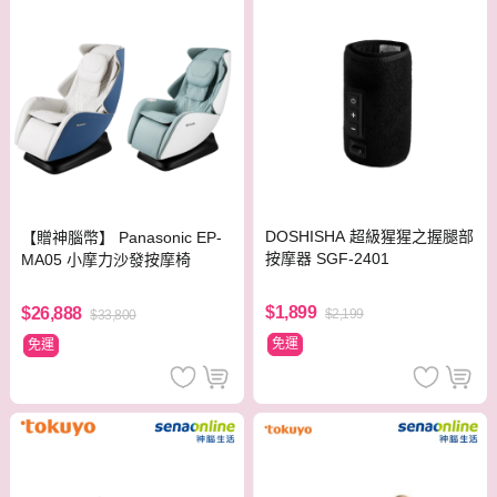
DOSHISHA 超級猩猩之握腿部
【贈神腦幣】 Panasonic EP-
按摩器 SGF-2401
MA05 小摩力沙發按摩椅
$1,899
$26,888
$2,199
$33,800
免運
免運