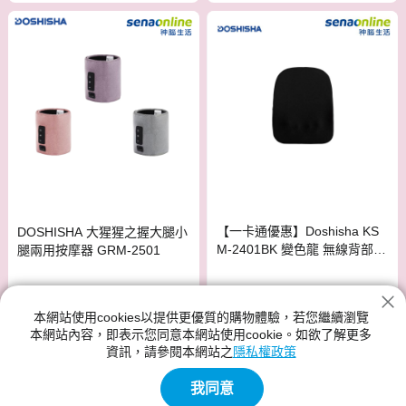
【一卡通優惠】Doshisha KS
DOSHISHA 大猩猩之握大腿小
M-2401BK 變色龍 無線背部按
腿兩用按摩器 GRM-2501
摩器 黑
$2,490
$1,899
$2,980
$2,199
本網站使用cookies以提供更優質的購物體驗，若您繼續瀏覽
免運
免運
本網站內容，即表示您同意本網站使用cookie。如欲了解更多
資訊，請參閱本網站之
隱私權政策
我同意