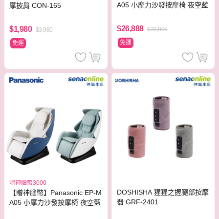
A05 小摩力沙發按摩椅 夜空藍
摩披肩 CON-165
$26,888
$1,980
$33,800
$3,980
免運
免運
贈神腦幣3000
DOSHISHA 猩猩之握腿部按摩
【贈神腦幣】Panasonic EP-M
器 GRF-2401
A05 小摩力沙發按摩椅 夜空藍