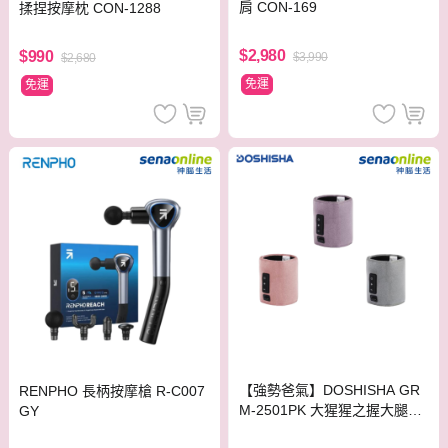
肩 CON-169
揉捏按摩枕 CON-1288
$2,980
$990
$3,990
$2,680
免運
免運
【強勢爸氣】DOSHISHA GR
RENPHO 長柄按摩槍 R-C007
M-2501PK 大猩猩之握大腿小
GY
腿兩用按摩器