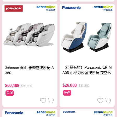
【這夏有禮】Panasonic EP-M
Johnson 喬山 雅樂座按摩椅 A
A05 小摩力沙發按摩椅 夜空藍
380
$26,888
$60,488
$33,800
$98,800
免運
免運